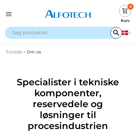
0
Kurv
Forside
>
Om os
Specialister i tekniske
komponenter,
reservedele og
løsninger til
procesindustrien