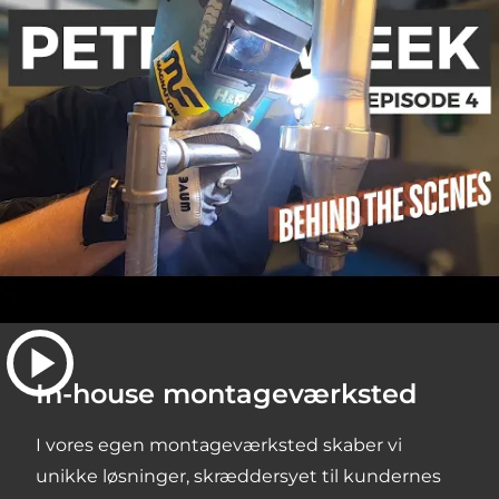
In-house montageværksted
I vores egen montageværksted skaber vi
unikke løsninger, skræddersyet til kundernes