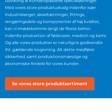
udvikling af kundetilpassede specialløsninger.
Med vores store produktudvalg indenfor især
industrislanger, akseltætninger, fittings,
rengøringsdele og komponenter af høj kvalitet,
kan vi imødekomme langt de fleste behov
indenfor produktion af fødevarer, medicin og kemi.
Og alle vores produkter er naturligvis godkendte
iht. gældende lovgivning. Alt dette medfører
sikkerhed, samt produktionsmæssige og
økonomiske fordele for vores kunder.
Se vores store produktsortiment