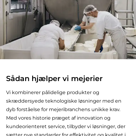
Sådan hjælper vi mejerier
Vi kombinerer pålidelige produkter og
skræddersyede teknologiske løsninger med en
dyb forståelse for mejeribranchens unikke krav.
Med vores historie præget af innovation og
kundeorienteret service, tilbyder vi løsninger, der
sætter nye standarder for effektivitet og kvalitet i