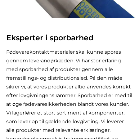
Eksperter i sporbarhed
Fødevarekontaktmaterialer skal kunne spores
gennem leverandørkæden. Vi har stor erfaring
med sporbarhed af produkter gennem alle
fremstillings- og distributionsled. På den måde
sikrer vi, at vores produkter altid anvendes korrekt
efter lovgivningens rammer. Sporbarhed er med til
at øge fødevaresikkerheden blandt vores kunder.
Vi lagerfører et stort sortiment af komponenter,
som lever op til gældende lovgivning. Vi leverer
alle produkter med relevante erklæringer,
herunder eksempelvis trykprøvecertifikat og