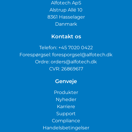
Alfotech ApS
Alstrup Allé 10
8361 Hasselager
Danmark
Kontakt os
Telefon:
+45 7020 0422
Forespørgsel:
foresporgsel@alfotech.dk
Ordre:
orders@alfotech.dk
CVR: 26869617
Genveje
Produkter
Nyheder
Karriere
Support
Compliance
Handelsbetingelser