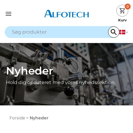
0
Kurv
Nyheder
Hold dig opdateret med vores nyhedssektion.
Forside
>
Nyheder