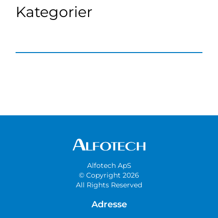
Kategorier
Alfotech ApS
© Copyright 2026
All Rights Reserved
Adresse