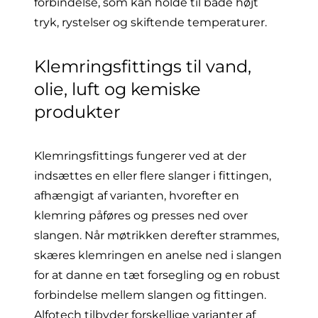
forbindelse, som kan holde til både højt
tryk, rystelser og skiftende temperaturer.
Klemringsfittings til vand,
olie, luft og kemiske
produkter
Klemringsfittings fungerer ved at der
indsættes en eller flere slanger i fittingen,
afhængigt af varianten, hvorefter en
klemring påføres og presses ned over
slangen. Når møtrikken derefter strammes,
skæres klemringen en anelse ned i slangen
for at danne en tæt forsegling og en robust
forbindelse mellem slangen og fittingen.
Alfotech tilbyder forskellige varianter af