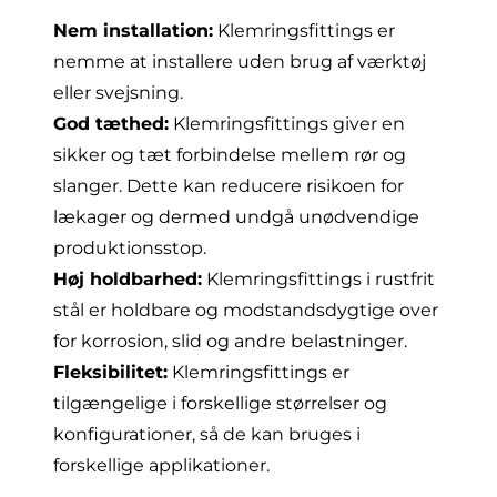
Nem installation:
Klemringsfittings er
nemme at installere uden brug af værktøj
eller svejsning.
God tæthed:
Klemringsfittings giver en
sikker og tæt forbindelse mellem rør og
slanger. Dette kan reducere risikoen for
lækager og dermed undgå unødvendige
produktionsstop.
Høj holdbarhed:
Klemringsfittings i rustfrit
stål er holdbare og modstandsdygtige over
for korrosion, slid og andre belastninger.
Fleksibilitet:
Klemringsfittings er
tilgængelige i forskellige størrelser og
konfigurationer, så de kan bruges i
forskellige applikationer.