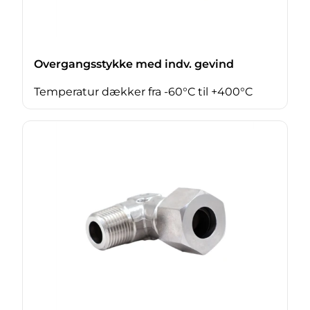
Overgangsstykke med indv. gevind
Temperatur dækker fra -60°C til +400°C