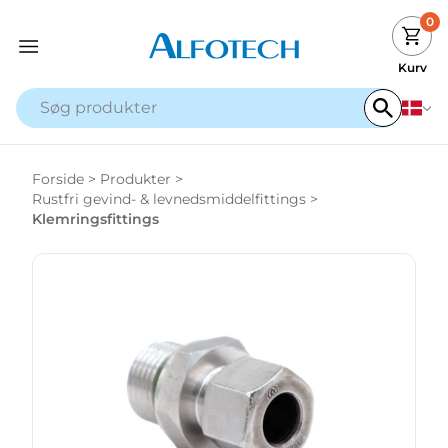
0
Kurv
Forside
>
Produkter
>
Rustfri gevind- & levnedsmiddelfittings
>
Klemringsfittings