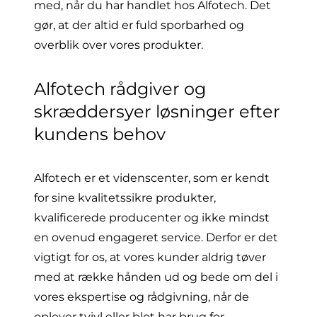
med, når du har handlet hos Alfotech. Det
gør, at der altid er fuld sporbarhed og
overblik over vores produkter.
Alfotech rådgiver og
skræddersyer løsninger efter
kundens behov
Alfotech er et videnscenter, som er kendt
for sine kvalitetssikre produkter,
kvalificerede producenter og ikke mindst
en ovenud engageret service. Derfor er det
vigtigt for os, at vores kunder aldrig tøver
med at række hånden ud og bede om del i
vores ekspertise og rådgivning, når de
oplever tvivl eller blot har brug for