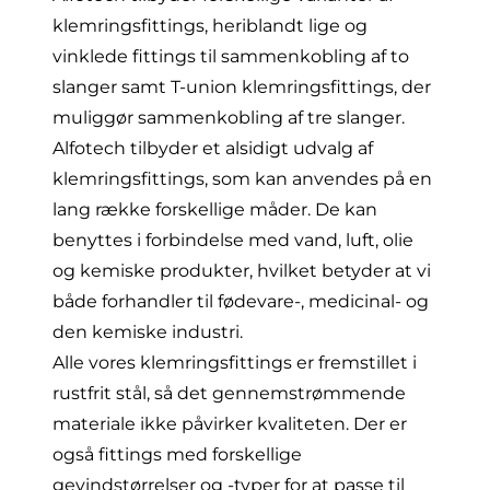
klemringsfittings, heriblandt lige og
vinklede fittings til sammenkobling af to
slanger samt
T-union klemringsfittings
, der
muliggør sammenkobling af tre slanger.
Alfotech tilbyder et alsidigt udvalg af
klemringsfittings, som kan anvendes på en
lang række forskellige måder. De kan
benyttes i forbindelse med vand, luft, olie
og kemiske produkter, hvilket betyder at vi
både forhandler til fødevare-, medicinal- og
den kemiske industri.
Alle vores klemringsfittings er fremstillet i
rustfrit stål, så det gennemstrømmende
materiale ikke påvirker kvaliteten. Der er
også fittings med forskellige
gevindstørrelser og -typer for at passe til