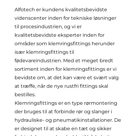
Alfotech er kundens kvalitetsbevidste
videnscenter inden for tekniske løsninger
til procesindustrien, og vi er
kvalitetsbevidste eksperter inden for
områder som klemringsfittings herunder
især klemringsfittings til
fødevareindustrien. Med et meget bredt
sortiment inden for klemringsfittings er vi
bevidste om, at det kan være et svært valg
at træffe, når de nye
rustfri fittings
skal
bestilles.
Klemringsfittings er en type rørmontering
der bruges til at forbinde rør og slanger i
hydrauliske- og pneumatikinstallationer. De
er designet til at skabe en tæt og sikker