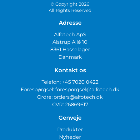
© Copyright 2026
All Rights Reserved
Adresse
Alfotech ApS
Alstrup Allé 10
8361 Hasselager
Danmark
Kontakt os
Telefon:
+45 7020 0422
Forespørgsel:
foresporgsel@alfotech.dk
Ordre:
orders@alfotech.dk
CVR: 26869617
Genveje
Produkter
Nyheder