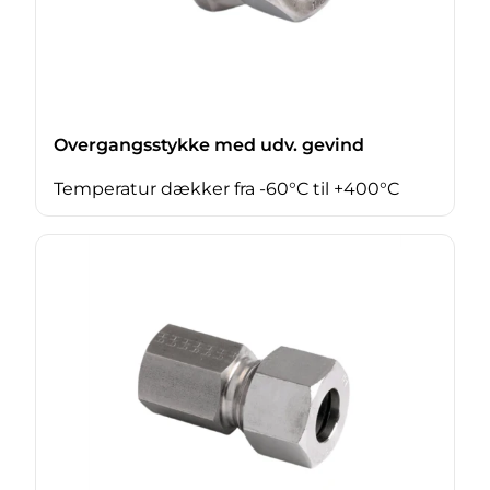
Overgangsstykke med udv. gevind
Temperatur dækker fra -60°C til +400°C