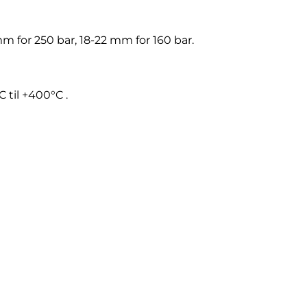
m for 250 bar, 18-22 mm for 160 bar.
 til +400°C .