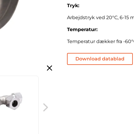
Tryk:
Arbejdstryk ved 20°C, 6-15 m
Temperatur:
Temperatur dækker fra -60°C
Download datablad
SMS valsenippel