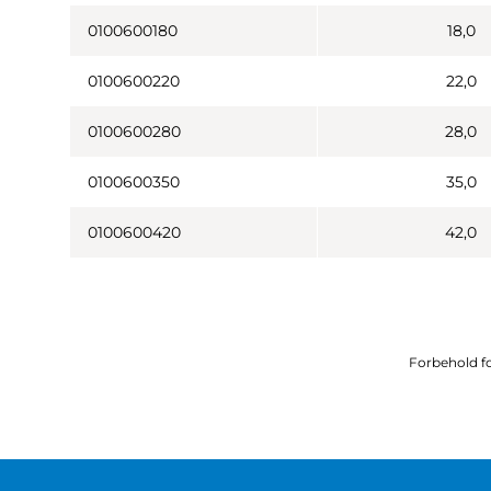
0100600180
18,0
0100600220
22,0
0100600280
28,0
0100600350
35,0
0100600420
42,0
Forbehold fo