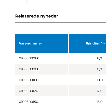
Relaterede nyheder
Varenummer
Rør dim. 1 
0100600060
6,0
0100600080
8,0
0100600100
10,0
0100600120
12,0
0100600150
15,0