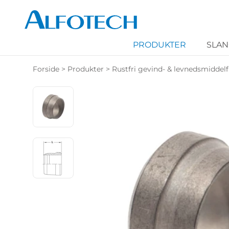
PRODUKTER
SLA
Forside
>
Produkter
>
Rustfri gevind- & levnedsmiddelf