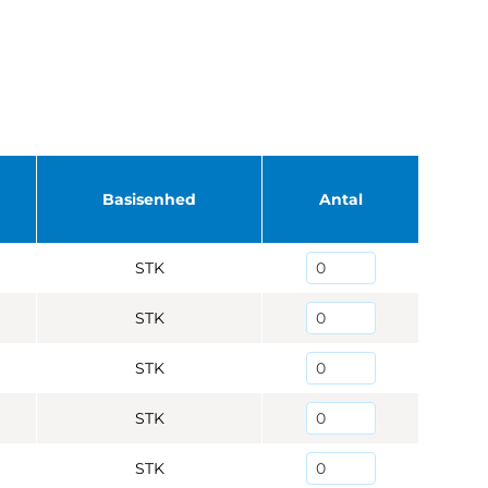
Basisenhed
Antal
STK
STK
STK
STK
STK