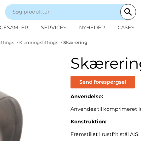
NGESAMLER
SERVICES
NYHEDER
CASES
ittings
>
Klemringsfittings
>
Skærering
Skærerin
Send forespørgsel
Anvendelse:
Anvendes til komprimeret lu
Konstruktion:
Fremstillet i rustfrit stål AISI