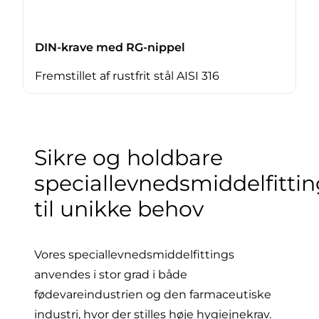
DIN-krave med RG-nippel
Fremstillet af rustfrit stål AISI 316
Sikre og holdbare
speciallevnedsmiddelfitti
til unikke behov
Vores speciallevnedsmiddelfittings
anvendes i stor grad i både
fødevareindustrien og den farmaceutiske
industri, hvor der stilles høje hygiejnekrav.