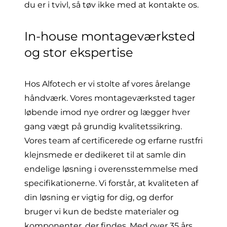
du er i tvivl, så tøv ikke med at kontakte os.
In-house montageværksted
og stor ekspertise
Hos Alfotech er vi stolte af vores årelange
håndværk. Vores
montageværksted
tager
løbende imod nye ordrer og lægger hver
gang vægt på grundig kvalitetssikring.
Vores team af certificerede og erfarne rustfri
klejnsmede er dedikeret til at samle din
endelige løsning i overensstemmelse med
specifikationerne. Vi forstår, at kvaliteten af
din løsning er vigtig for dig, og derfor
bruger vi kun de bedste materialer og
komponenter, der findes. Med over 35 års