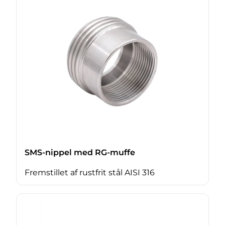
SMS-nippel med RG-muffe
Fremstillet af rustfrit stål AISI 316