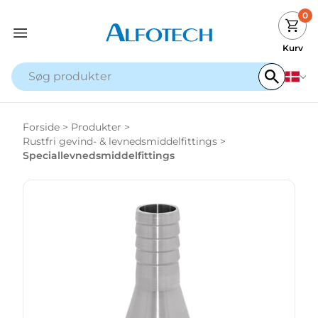
0
Kurv
Forside
>
Produkter
>
Rustfri gevind- & levnedsmiddelfittings
>
Speciallevnedsmiddelfittings