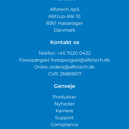
Alfotech ApS
Alstrup Allé 10
8361 Hasselager
Danmark
Kontakt os
Telefon:
+45 7020 0422
Forespørgsel:
foresporgsel@alfotech.dk
Ordre:
orders@alfotech.dk
CVR: 26869617
Genveje
Produkter
Nyheder
Karriere
Support
Compliance