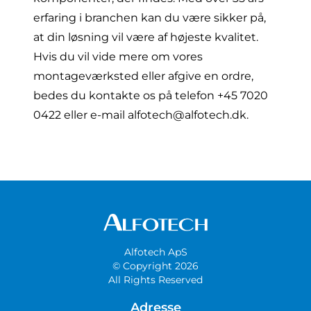
erfaring i branchen kan du være sikker på,
at din løsning vil være af højeste kvalitet.
Hvis du vil vide mere om vores
montageværksted eller afgive en ordre,
bedes du kontakte os på telefon
+45 7020
0422
eller e-mail
alfotech@alfotech.dk
.
Alfotech ApS
© Copyright 2026
All Rights Reserved
Adresse