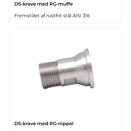
DS-krave med RG-muffe
Fremstillet af rustfrit stål AISI 316
DS-krave med RG-nippel