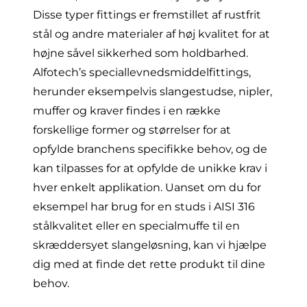
Disse typer fittings er fremstillet af rustfrit
stål og andre materialer af høj kvalitet for at
højne såvel sikkerhed som holdbarhed.
Alfotech’s speciallevnedsmiddelfittings,
herunder eksempelvis slangestudse, nipler,
muffer og kraver findes i en række
forskellige former og størrelser for at
opfylde branchens specifikke behov, og de
kan tilpasses for at opfylde de unikke krav i
hver enkelt applikation. Uanset om du for
eksempel har brug for en studs i AISI 316
stålkvalitet eller en specialmuffe til en
skræddersyet slangeløsning, kan vi hjælpe
dig med at finde det rette produkt til dine
behov.