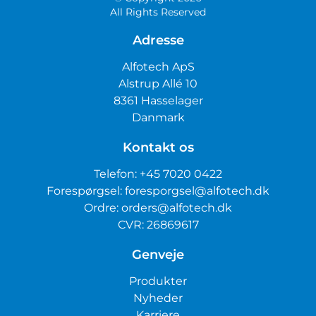
All Rights Reserved
Adresse
Alfotech ApS
Alstrup Allé 10
8361 Hasselager
Danmark
Kontakt os
Telefon:
+45 7020 0422
Forespørgsel:
foresporgsel@alfotech.dk
Ordre:
orders@alfotech.dk
CVR: 26869617
Genveje
Produkter
Nyheder
Karriere