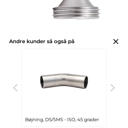
Andre kunder så også på
T-st
Bøjning, DS/SMS - ISO, 45 grader