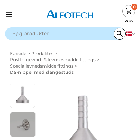
0
Kurv
Forside
>
Produkter
>
Rustfri gevind- & levnedsmiddelfittings
>
Speciallevnedsmiddelfittings
>
DS-nippel med slangestuds