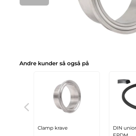
Andre kunder så også på
Clamp krave
DIN unio
EPDM