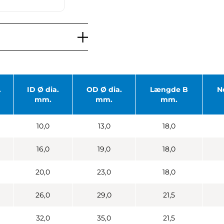
.
ID Ø dia.
OD Ø dia.
Længde B
N
mm.
mm.
mm.
10,0
13,0
18,0
16,0
19,0
18,0
20,0
23,0
18,0
26,0
29,0
21,5
32,0
35,0
21,5