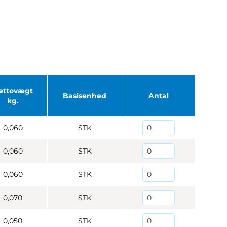
ettovægt
Basisenhed
Antal
kg.
0,060
STK
0,060
STK
0,060
STK
0,070
STK
0,050
STK