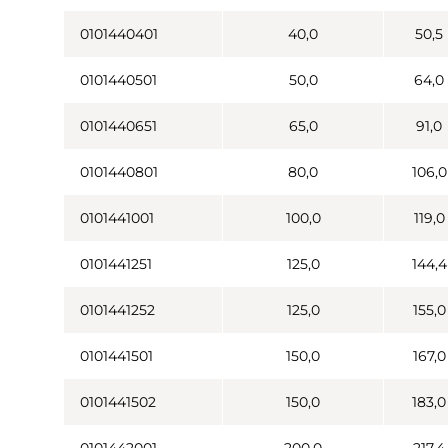
0101440401
40,0
50,5
0101440501
50,0
64,0
0101440651
65,0
91,0
0101440801
80,0
106,0
0101441001
100,0
119,0
0101441251
125,0
144,4
0101441252
125,0
155,0
0101441501
150,0
167,0
0101441502
150,0
183,0