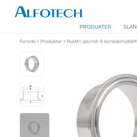
PRODUKTER
SLA
Forside
>
Produkter
>
Rustfri gevind- & levnedsmiddelf