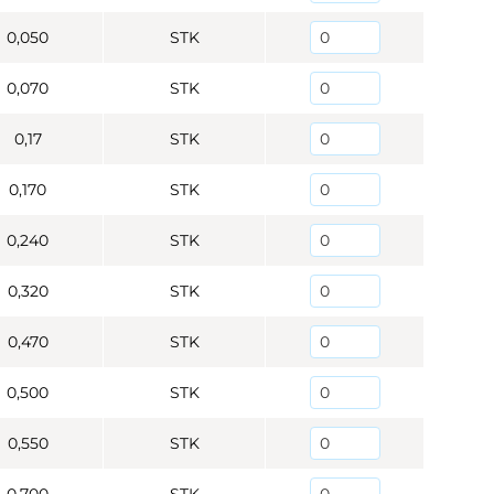
0,050
STK
0,070
STK
0,17
STK
0,170
STK
0,240
STK
0,320
STK
0,470
STK
0,500
STK
0,550
STK