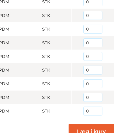
PDM
STK
PDM
STK
PDM
STK
PDM
STK
PDM
STK
PDM
STK
PDM
STK
PDM
STK
PDM
STK
Læg i kurv