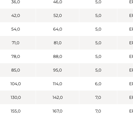
36,0
46,0
5,0
E
42,0
52,0
5,0
E
54,0
64,0
5,0
E
71,0
81,0
5,0
E
78,0
88,0
5,0
E
85,0
95,0
5,0
E
104,0
114,0
6,0
E
130,0
142,0
7,0
E
155,0
167,0
7,0
E