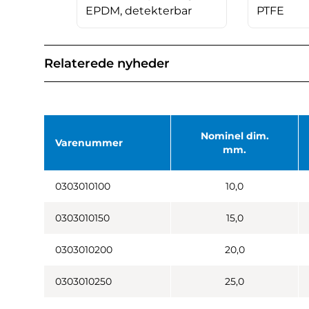
EPDM, detekterbar
PTFE
Relaterede nyheder
Nominel dim.
Varenummer
mm.
0303010100
10,0
0303010150
15,0
0303010200
20,0
0303010250
25,0