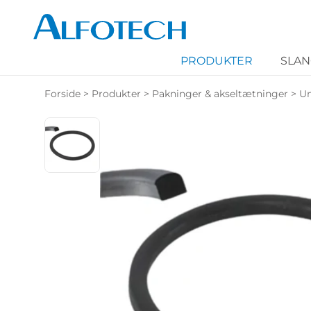
PRODUKTER
SLA
Forside
>
Produkter
>
Pakninger & akseltætninger
>
Un