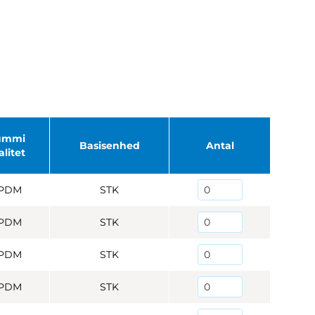
ummi
Basisenhed
Antal
alitet
PDM
STK
PDM
STK
PDM
STK
PDM
STK