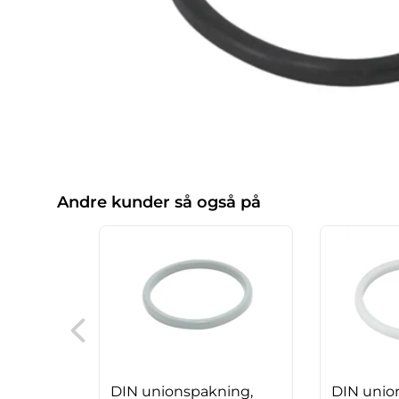
Andre kunder så også på
DIN unionspakning,
DIN unio