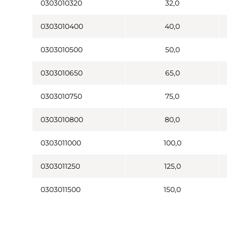
0303010320
32,0
0303010400
40,0
0303010500
50,0
0303010650
65,0
0303010750
75,0
0303010800
80,0
0303011000
100,0
0303011250
125,0
0303011500
150,0