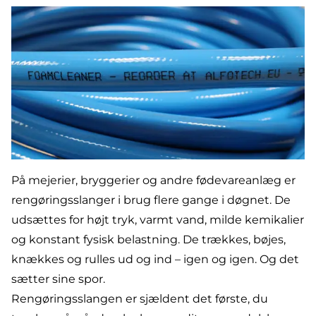
På mejerier, bryggerier og andre fødevareanlæg er
rengøringsslanger
i brug flere gange i døgnet. De
udsættes for højt tryk, varmt vand, milde kemikalier
og konstant fysisk belastning. De trækkes, bøjes,
knækkes og rulles ud og ind – igen og igen. Og det
sætter sine spor.
Rengøringsslangen er sjældent det første, du