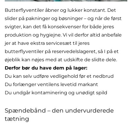
Butterflyventiler
åbner og lukker konstant. Det
slider på pakninger og bøsninger – og når de først
svigter, kan det få konsekvenser for både jeres
produktion og hygiejne. Vi vil derfor altid anbefale
jer at have ekstra
servicesæt
til jeres
butterflyventiler på reservedelslageret, så I på et
øjeblik kan nøjes med at udskifte de slidte dele.
Derfor bør du have dem på lager:
Du kan selv udføre vedligehold før et nedbrud
Du forlænger ventilens levetid markant
Du undgår kontaminering og unødigt spild
Spændebånd – den undervurderede
tætning