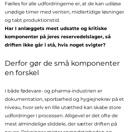
Fælles for alle udfordringerne er, at de kan udløse
unødige timer med venten, midlertidige løsninger
og tabt produktionstid.
Har I anlæggets mest udsatte og kritiske
komponenter på jeres reservedelslager, så
driften ikke går i stå, hvis noget svigter?
Derfor gør de små komponenter
en forskel
I både fødevare- og pharma-industrien er
dokumentation
,
sporbarhed
og hygiejnekrav på et
niveau, hvor selv en lille utæthed kan skabe store
udfordringer i processen. Alligevel er det ofte de
mest almindelige sliddele, der sætter driften på