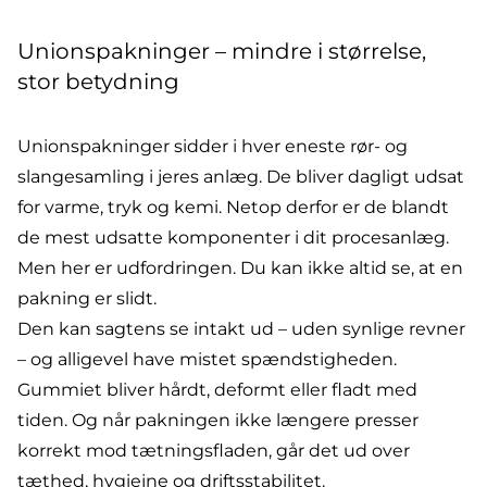
Unionspakninger – mindre i størrelse,
stor betydning
Unionspakninger
sidder i hver eneste rør- og
slangesamling i jeres anlæg. De bliver dagligt udsat
for varme, tryk og kemi. Netop derfor er de blandt
de mest udsatte komponenter i dit procesanlæg.
Men her er udfordringen. Du kan ikke altid se, at en
pakning er slidt.
Den kan sagtens se intakt ud – uden synlige revner
– og alligevel have mistet spændstigheden.
Gummiet bliver hårdt, deformt eller fladt med
tiden. Og når pakningen ikke længere presser
korrekt mod tætningsfladen, går det ud over
tæthed, hygiejne og driftsstabilitet.