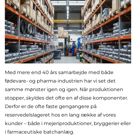
Med mere end 40 års samarbejde med både
fødevare- og pharma-industrien har vi set det
samme mønster igen og igen. Når produktionen
stopper, skyldes det ofte en af disse komponenter.
Derfor er de ofte faste gengangere på
reservedelslageret hos en lang række af vores
kunder – både i
mejeriproduktioner
,
bryggerier
eller
i
farmaceutiske
batchanlæg.