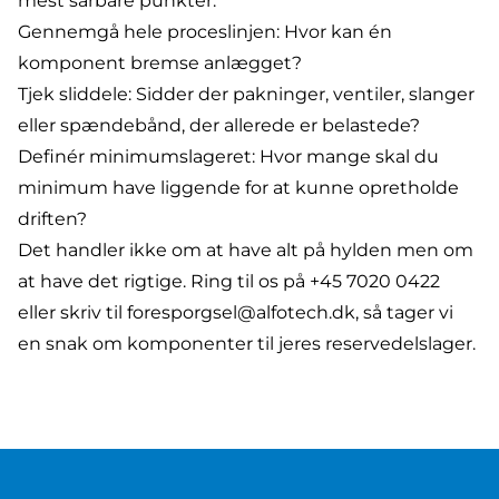
mest sårbare punkter:
Gennemgå hele proceslinjen: Hvor kan én
komponent bremse anlægget?
Tjek sliddele: Sidder der pakninger, ventiler, slanger
eller spændebånd, der allerede er belastede?
Definér minimumslageret: Hvor mange skal du
minimum have liggende for at kunne opretholde
driften?
Det handler ikke om at have alt på hylden men om
at have det rigtige. Ring til os på
+45 7020 0422
eller skriv til
foresporgsel@alfotech.dk
, så tager vi
en snak om komponenter til jeres reservedelslager.