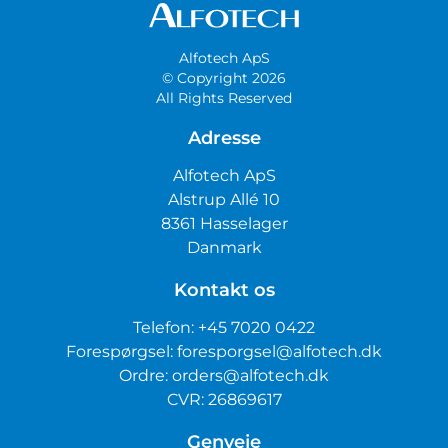
Alfotech ApS
© Copyright 2026
All Rights Reserved
Adresse
Alfotech ApS
Alstrup Allé 10
8361 Hasselager
Danmark
Kontakt os
Telefon:
+45 7020 0422
Forespørgsel:
foresporgsel@alfotech.dk
Ordre:
orders@alfotech.dk
CVR: 26869617
Genveje