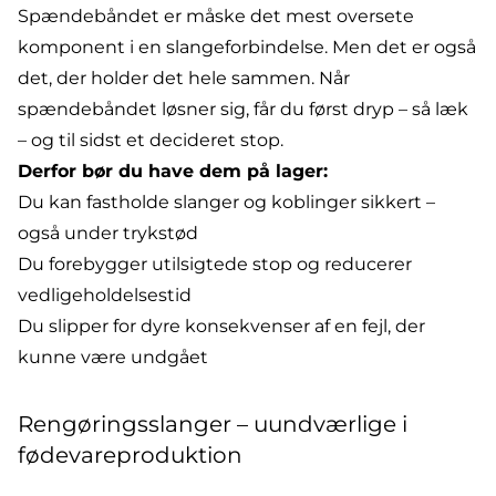
Spændebåndet
er måske det mest oversete
komponent i en slangeforbindelse. Men det er også
det, der holder det hele sammen. Når
spændebåndet løsner sig, får du først dryp – så læk
– og til sidst et decideret stop.
Derfor bør du have dem på lager:
Du kan fastholde slanger og koblinger sikkert –
også under trykstød
Du forebygger utilsigtede stop og reducerer
vedligeholdelsestid
Du slipper for dyre konsekvenser af en fejl, der
kunne være undgået
Rengøringsslanger – uundværlige i
fødevareproduktion