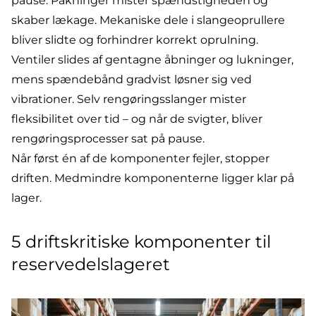
pause. Pakninger mister spændstigheden og
skaber lækage. Mekaniske dele i
slangeoprullere
bliver slidte og forhindrer korrekt oprulning.
Ventiler
slides af gentagne åbninger og lukninger,
mens spændebånd gradvist løsner sig ved
vibrationer. Selv
rengøringsslanger
mister
fleksibilitet over tid – og når de svigter, bliver
rengøringsprocesser
sat på pause.
Når først én af de komponenter fejler, stopper
driften. Medmindre komponenterne ligger klar på
lager.
5 driftskritiske komponenter til
reservedelslageret