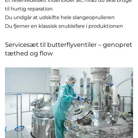
Et reservedelskit indeholder alt, hvad du skal bruge
til hurtig reparation
Du undgår at udskifte hele slangeoprulleren
Du fjerner en klassisk snublefare i produktionen
Servicesæt til butterflyventiler – genopret
tæthed og flow