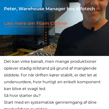
Peter, Warehouse Manager hos Alfotech
Læs mere om Foam Cleaner
Sådan kommer du i gang
Det kan virke banalt, men mange produktioner
oplever stadig stilstand på grund af manglende
sliddele. For når driften kører stabilt, er det let at
undervurdere, hvor hurtigt en enkelt komponent
kan blive et svagt led.
Så hvor starter du?
Start med en systematisk gennemgang af dine