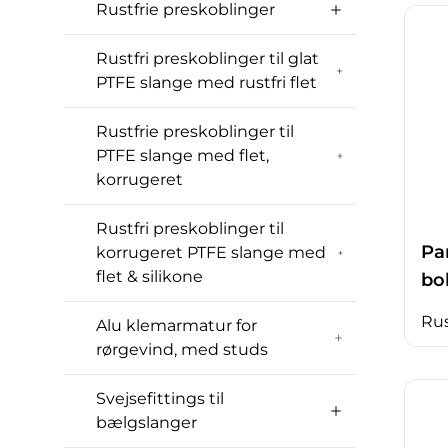
Rustfrie preskoblinger
Rustfri preskoblinger til glat
PTFE slange med rustfri flet
Rustfrie preskoblinger til
PTFE slange med flet,
korrugeret
Rustfri preskoblinger til
Pa
korrugeret PTFE slange med
flet & silikone
bo
Rus
Alu klemarmatur for
rørgevind, med studs
Svejsefittings til
bælgslanger