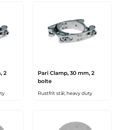
, 2
Pari Clamp, 30 mm, 2
bolte
uty
Rustfrit stål, heavy duty