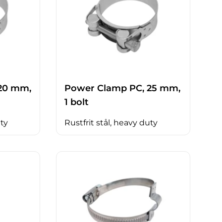
20 mm,
Power Clamp PC, 25 mm,
1 bolt
uty
Rustfrit stål, heavy duty