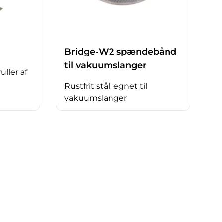
Bridge-W2 spændebånd
til vakuumslanger
ruller af
Rustfrit stål, egnet til
vakuumslanger