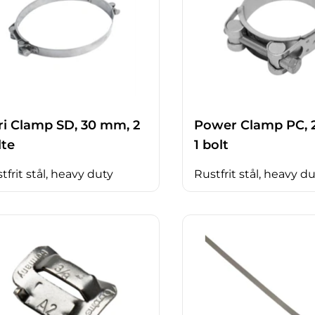
ri Clamp SD, 30 mm, 2
Power Clamp PC, 
lte
1 bolt
tfrit stål, heavy duty
Rustfrit stål, heavy d