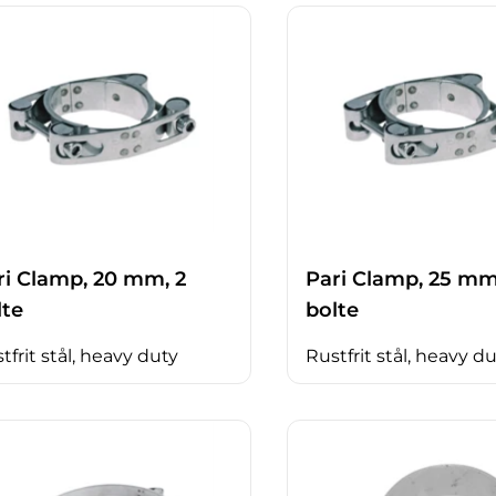
ri Clamp, 20 mm, 2
Pari Clamp, 25 mm
lte
bolte
tfrit stål, heavy duty
Rustfrit stål, heavy d