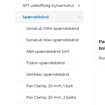
AFT udskiftelig trykarmatur
Spændebånd
Serratub 1/W4 spændebånd
Serratub Maxi spændebånd
Pa
bo
ABA spændebånd S40
Rus
Tridon spændebånd
Oetikker spændebånd
Pari Clamp, 20 mm, 1 bolt
Pari Clamp, 20 mm, 2 bolte