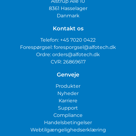
Alstrup Allé 10
8361 Hasselager
Danmark
Kontakt os
Telefon:
+45 7020 0422
Forespørgsel:
foresporgsel@alfotech.dk
Ordre:
orders@alfotech.dk
CVR: 26869617
Genveje
Produkter
Nyheder
Karriere
Support
Compliance
Handelsbetingelser
Webtilgængelighedserklæring