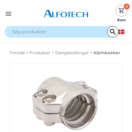
0
Kurv
Forside
>
Produkter
>
Slangekoblinger
>
Klembakker