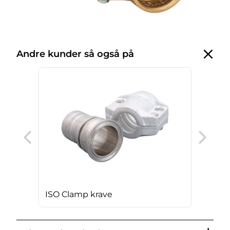
Andre kunder så også på
Rus
ISO Clamp krave