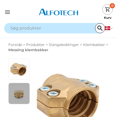
0
Kurv
Forside
>
Produkter
>
Slangekoblinger
>
Klembakker
>
Messing klembakker