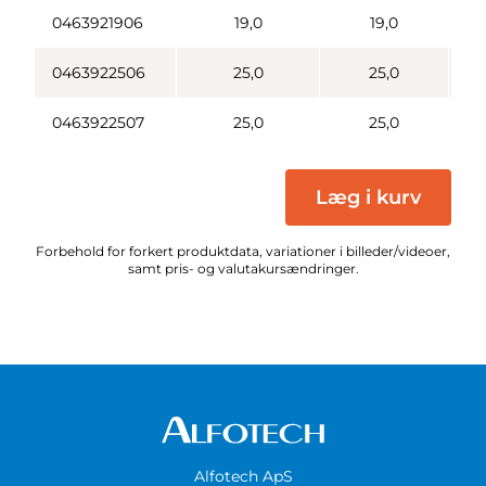
0463921906
19,0
19,0
0463922506
25,0
25,0
0463922507
25,0
25,0
Læg i kurv
Forbehold for forkert produktdata, variationer i billeder/videoer,
samt pris- og valutakursændringer.
Alfotech ApS