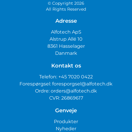
© Copyright 2026
All Rights Reserved
Adresse
Alfotech ApS
Alstrup Allé 10
8361 Hasselager
Danmark
Kontakt os
Telefon:
+45 7020 0422
Forespørgsel:
foresporgsel@alfotech.dk
Ordre:
orders@alfotech.dk
CVR: 26869617
Genveje
Produkter
Nyheder