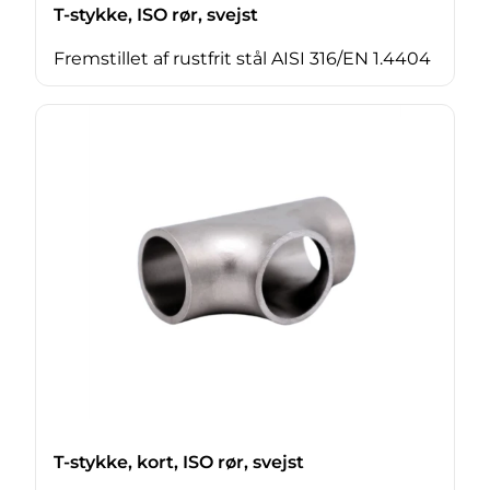
T-stykke, ISO rør, svejst
Fremstillet af rustfrit stål AISI 316/EN 1.4404
T-stykke, kort, ISO rør, svejst