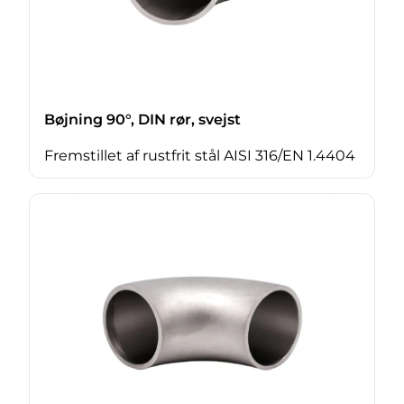
Bøjning 90°, DIN rør, svejst
Fremstillet af rustfrit stål AISI 316/EN 1.4404