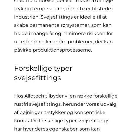
stabil forbindelse, der kan modstå de høje
tryk og temperaturer, der ofte er til stede i
industrien. Svejsefittings er ideelle til at
skabe permanente rørsystemer, som kan
holde i mange år og minimere risikoen for
utætheder eller andre problemer, der kan
påvirke produktionsprocesserne.
Forskellige typer
svejsefittings
Hos Alfotech tilbyder vi en række forskellige
rustfri svejsefittings, herunder vores udvalg
af bøjninger, t-stykker og koncentriske
konus. De forskellige typer svejsefittings
har hver deres egenskaber, som kan