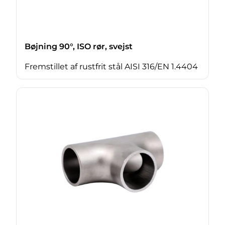
Bøjning 90°, ISO rør, svejst
Fremstillet af rustfrit stål AISI 316/EN 1.4404