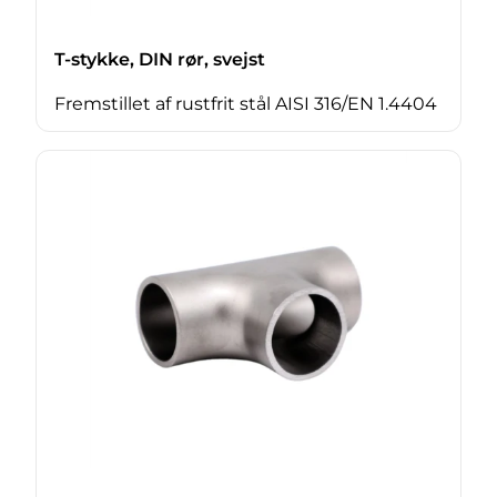
T-stykke, DIN rør, svejst
Fremstillet af rustfrit stål AISI 316/EN 1.4404