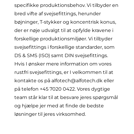
specifikke produktionsbehov. Vi tilbyder en
bred vifte af svejsefittings, herunder
bøjninger, T-stykker og koncentrisk konus,
der er nøje udvalgt til at opfylde kravene i
forskellige produktionsmiljøer. Vi tilbyder
svejsefittings i forskellige standarder, som
DS & SMS
(ISO) samt
DIN svejsefittings
.
Hvis I ønsker mere information om vores
rustfri svejsefittings, er I velkommen til at
kontakte os på
alfotech@alfotech.dk
eller
på telefon
+45 7020 0422
. Vores dygtige
team står klar til at besvare jeres spørgsmål
og hjælpe jer med at finde de bedste
løsninger til jeres virksomhed.