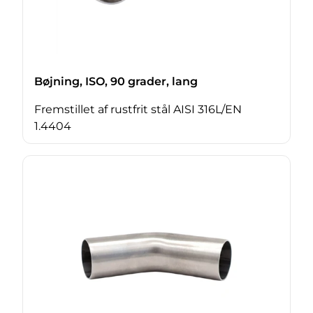
Bøjning, ISO, 90 grader, lang
Fremstillet af rustfrit stål AISI 316L/EN
1.4404