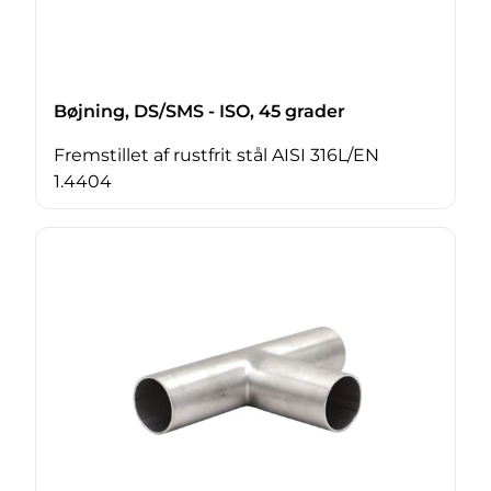
Bøjning, DS/SMS - ISO, 45 grader
Fremstillet af rustfrit stål AISI 316L/EN
1.4404