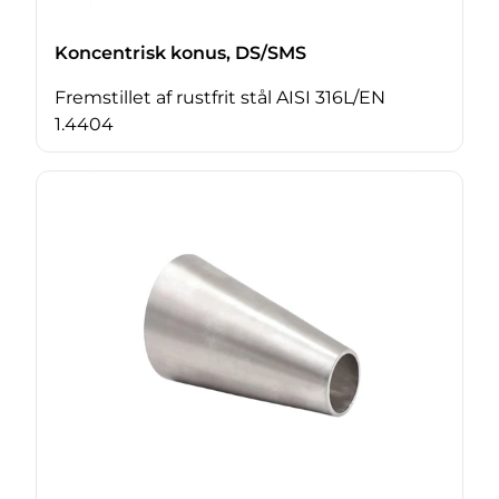
Koncentrisk konus, DS/SMS
Fremstillet af rustfrit stål AISI 316L/EN
1.4404