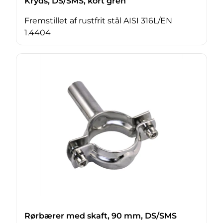
Kryds, DS/SMS, kort gren
Fremstillet af rustfrit stål AISI 316L/EN
1.4404
Rørbærer med skaft, 90 mm, DS/SMS