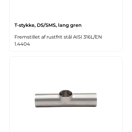
T-stykke, DS/SMS, lang gren
Fremstillet af rustfrit stål AISI 316L/EN
1.4404