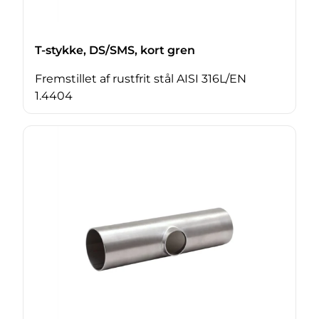
T-stykke, DS/SMS, kort gren
Fremstillet af rustfrit stål AISI 316L/EN
1.4404