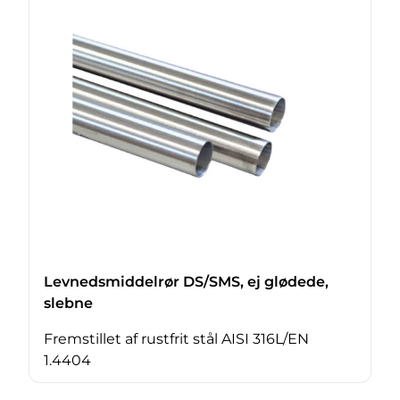
Levnedsmiddelrør DS/SMS, ej glødede,
slebne
Fremstillet af rustfrit stål AISI 316L/EN
1.4404