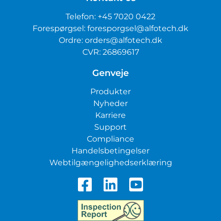
Telefon:
+45 7020 0422
Forespørgsel:
foresporgsel@alfotech.dk
Ordre:
orders@alfotech.dk
CVR: 26869617
Genveje
Produkter
Nyheder
Karriere
Support
Compliance
Handelsbetingelser
Webtilgængelighedserklæring