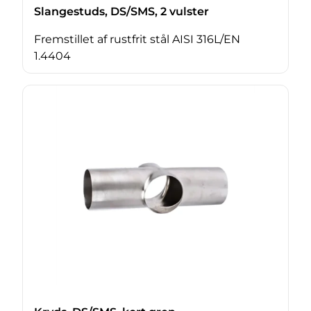
Slangestuds, DS/SMS, 2 vulster
Fremstillet af rustfrit stål AISI 316L/EN
1.4404