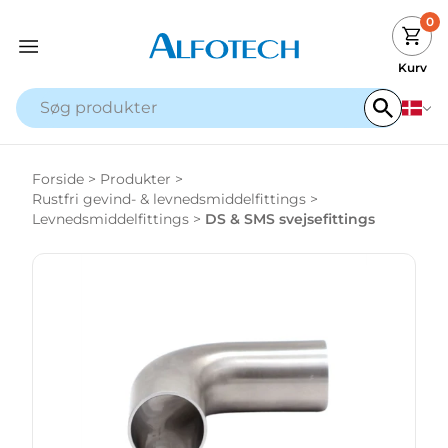
0
Kurv
Forside
>
Produkter
>
Rustfri gevind- & levnedsmiddelfittings
>
Levnedsmiddelfittings
>
DS & SMS svejsefittings