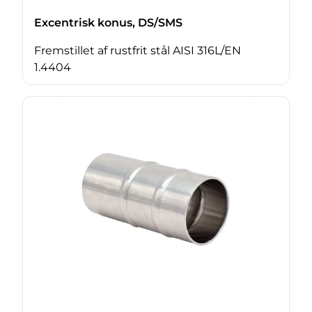
Excentrisk konus, DS/SMS
Fremstillet af rustfrit stål AISI 316L/EN
1.4404