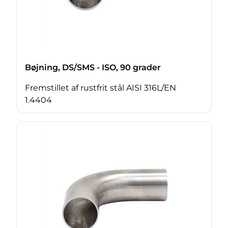
Bøjning, DS/SMS - ISO, 90 grader
Fremstillet af rustfrit stål AISI 316L/EN
1.4404