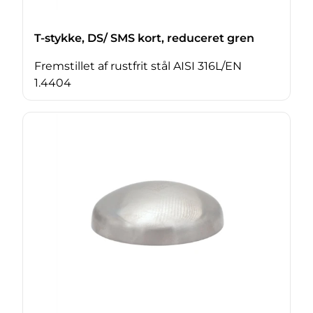
T-stykke, DS/ SMS kort, reduceret gren
Fremstillet af rustfrit stål AISI 316L/EN
1.4404