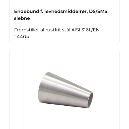
Endebund f. levnedsmiddelrør, DS/SMS,
slebne
Fremstillet af rustfrit stål AISI 316L/EN
1.4404