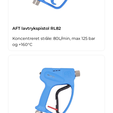
AFT lavtrykspistol RL82
Koncentreret stråle: 80L/min, max 125 bar
og +160°C