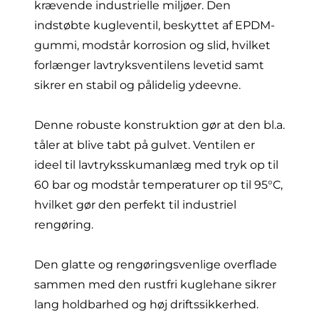
krævende industrielle miljøer. Den
indstøbte kugleventil, beskyttet af EPDM-
gummi, modstår korrosion og slid, hvilket
forlænger lavtryksventilens levetid samt
sikrer en stabil og pålidelig ydeevne.
Denne robuste konstruktion gør at den bl.a.
tåler at blive tabt på gulvet. Ventilen er
ideel til lavtryksskumanlæg med tryk op til
60 bar og modstår temperaturer op til 95°C,
hvilket gør den perfekt til industriel
rengøring.
Den glatte og rengøringsvenlige overflade
sammen med den rustfri kuglehane sikrer
lang holdbarhed og høj driftssikkerhed.