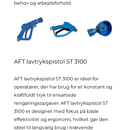
behov og arbejdsforhold.
AFT lavtrykspistol ST 3100
AFT lavtrykspistol ST 3100
er ideel for
operatører, der har brug for et konstant og
kraftfuldt tryk til ensartede
rengøringsopgaver. AFT lavtrykspistol ST
3100 er designet med fokus på både
effektivitet og ergonomi, hvilket gør den
ideel til langvarig brug i krævende