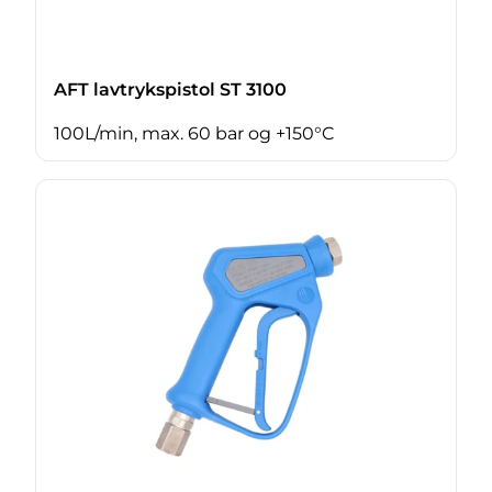
AFT lavtrykspistol ST 3100
100L/min, max. 60 bar og +150°C