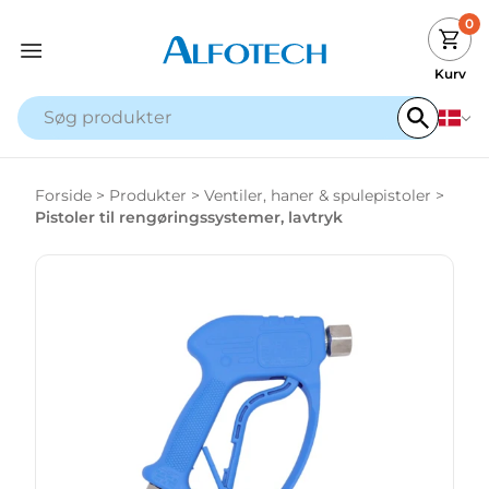
0
Kurv
Forside
>
Produkter
>
Ventiler, haner & spulepistoler
>
Pistoler til rengøringssystemer, lavtryk