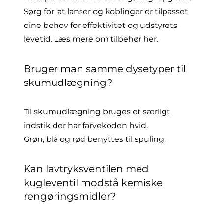
Sørg for, at lanser og koblinger er tilpasset
dine behov for effektivitet og udstyrets
levetid. Læs mere om tilbehør
her
.
Bruger man samme dysetyper til
skumudlægning?
Til skumudlægning bruges et særligt
indstik der har farvekoden
hvid
.
Grøn
,
blå
og
rød
benyttes til spuling.
Kan lavtryksventilen med
kugleventil modstå kemiske
rengøringsmidler?