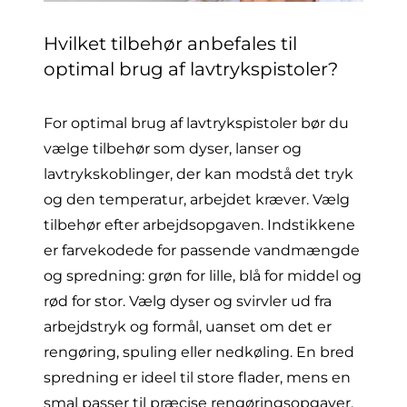
Hvilket tilbehør anbefales til
optimal brug af lavtrykspistoler?
For optimal brug af lavtrykspistoler bør du
vælge tilbehør som
dyser
,
lanser
og
lavtrykskoblinger, der kan modstå det tryk
og den temperatur, arbejdet kræver. Vælg
tilbehør efter arbejdsopgaven. Indstikkene
er farvekodede for passende vandmængde
og spredning:
grøn
for lille,
blå
for middel og
rød
for stor. Vælg dyser og svirvler ud fra
arbejdstryk og formål, uanset om det er
rengøring, spuling eller nedkøling. En bred
spredning er ideel til store flader, mens en
smal passer til præcise rengøringsopgaver.