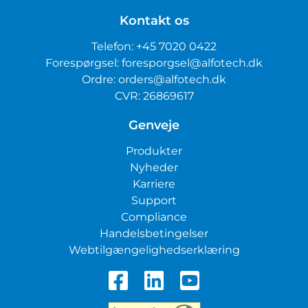
Kontakt os
Telefon:
+45 7020 0422
Forespørgsel:
foresporgsel@alfotech.dk
Ordre:
orders@alfotech.dk
CVR: 26869617
Genveje
Produkter
Nyheder
Karriere
Support
Compliance
Handelsbetingelser
Webtilgængelighedserklæring