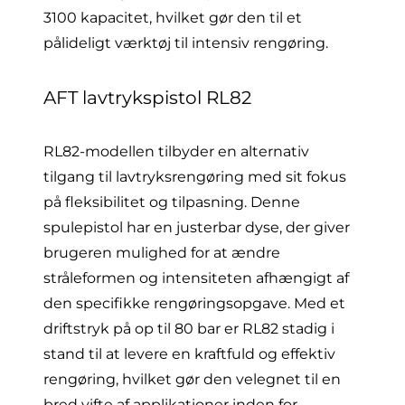
3100 kapacitet, hvilket gør den til et
pålideligt værktøj til intensiv rengøring.
AFT lavtrykspistol RL82
RL82-modellen
tilbyder en alternativ
tilgang til lavtryksrengøring med sit fokus
på fleksibilitet og tilpasning. Denne
spulepistol har en justerbar dyse, der giver
brugeren mulighed for at ændre
stråleformen og intensiteten afhængigt af
den specifikke rengøringsopgave. Med et
driftstryk på op til 80 bar er RL82 stadig i
stand til at levere en kraftfuld og effektiv
rengøring, hvilket gør den velegnet til en
bred vifte af applikationer inden for