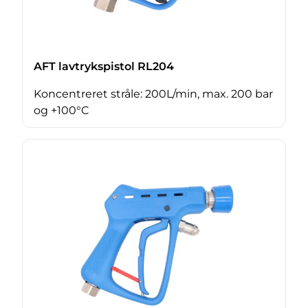
AFT lavtrykspistol RL204
Koncentreret stråle: 200L/min, max. 200 bar
og +100°C