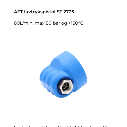
AFT lavtrykspistol ST 2725
80L/min, max 80 bar og +150°C