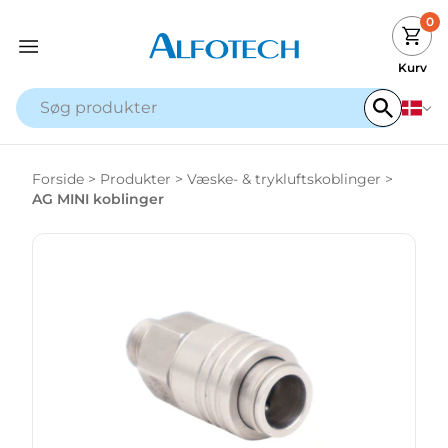
0
Kurv
Forside
>
Produkter
>
Væske- & trykluftskoblinger
>
AG MINI koblinger