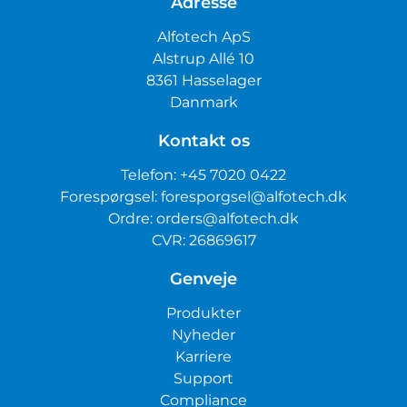
Adresse
Alfotech ApS
Alstrup Allé 10
8361 Hasselager
Danmark
Kontakt os
Telefon:
+45 7020 0422
Forespørgsel:
foresporgsel@alfotech.dk
Ordre:
orders@alfotech.dk
CVR: 26869617
Genveje
Produkter
Nyheder
Karriere
Support
Compliance