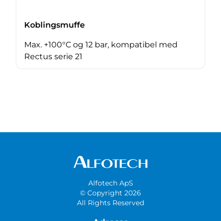
Koblingsmuffe
Max. +100°C og 12 bar, kompatibel med
Rectus serie 21
Alfotech ApS
© Copyright 2026
All Rights Reserved