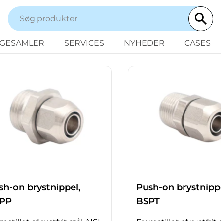
NGESAMLER
SERVICES
NYHEDER
CASES
sh-on brystnippel,
Push-on brystnippe
PP
BSPT