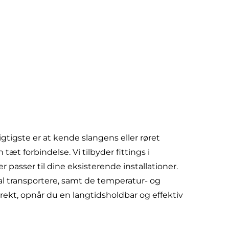
vigtigste er at kende slangens eller røret
tæt forbindelse. Vi tilbyder fittings i
r passer til dine eksisterende installationer.
al transportere, samt de temperatur- og
rekt, opnår du en langtidsholdbar og effektiv