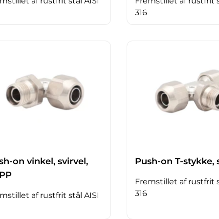
mstillet af rustfrit stål AISI
Fremstillet af rustfrit 
316
h-on vinkel, svirvel,
Push-on T-stykke, s
PP
Fremstillet af rustfrit 
316
mstillet af rustfrit stål AISI