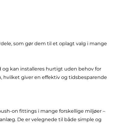
rdele, som gør dem til et oplagt valg i mange
og kan installeres hurtigt uden behov for
 hvilket giver en effektiv og tidsbesparende
sh-on fittings i mange forskellige miljøer –
sanlæg. De er velegnede til både simple og