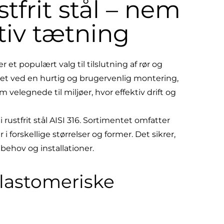
stfrit stål – nem
ktiv tætning
 et populært valg til tilslutning af rør og
gnet ved en hurtig og brugervenlig montering,
velegnede til miljøer, hvor effektiv drift og
i rustfrit stål AISI 316. Sortimentet omfatter
r
i forskellige størrelser og former. Det sikrer,
 behov og installationer.
elastomeriske