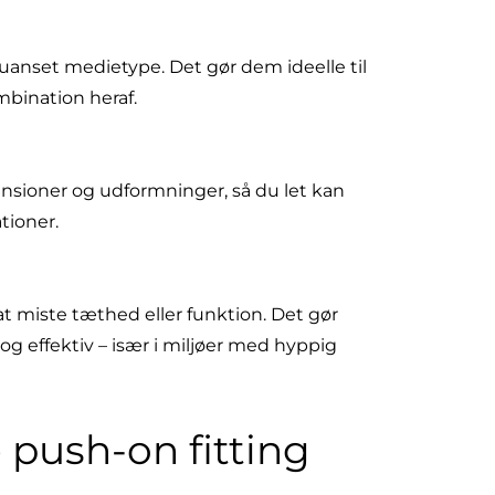
e uanset medietype. Det gør dem ideelle til
mbination heraf.
ensioner og udformninger, så du let kan
ationer.
miste tæthed eller funktion. Det gør
g effektiv – især i miljøer med hyppig
 push-on fitting