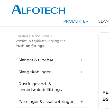
PRODUKTER
SLA
Forside
>
Produkter
>
Væske- & trykluftskoblinger
>
Push-on fittings
Slanger & tilbehør
Slangekoblinger
Rustfri gevind- &
levnedsmiddelfittings
Pu
BS
Pakninger & akseltætninger