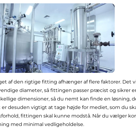
get af den rigtige fitting afhænger af flere faktorer. Det 
endige diameter, så fittingen passer præcist og sikrer en 
skellige dimensioner, så du nemt kan finde en løsning, de
 er desuden vigtigt at tage højde for mediet, som du sk
kforhold, fittingen skal kunne modstå. Når du vælger kor
ning med minimal vedligeholdelse.