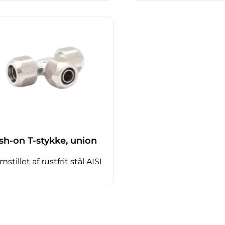
sh-on T-stykke, union
mstillet af rustfrit stål AISI