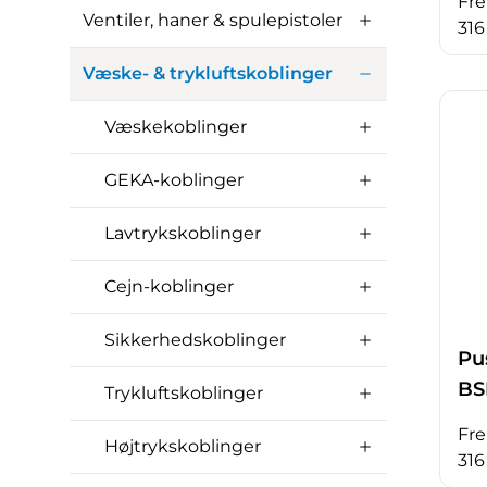
Fre
Ventiler, haner & spulepistoler
316
Væske- & trykluftskoblinger
Væskekoblinger
GEKA-koblinger
Lavtrykskoblinger
Cejn-koblinger
Sikkerhedskoblinger
Pus
BS
Trykluftskoblinger
Fre
Højtrykskoblinger
316