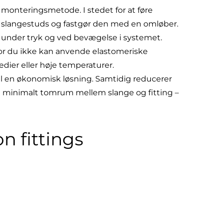
in monteringsmetode. I stedet for at føre
et slangestuds og fastgør den med en omløber.
lv under tryk og ved bevægelse i systemet.
hvor du ikke kan anvende elastomeriske
dier eller høje temperaturer.
il en økonomisk løsning. Samtidig reducerer
et minimalt tomrum mellem slange og fitting –
n fittings