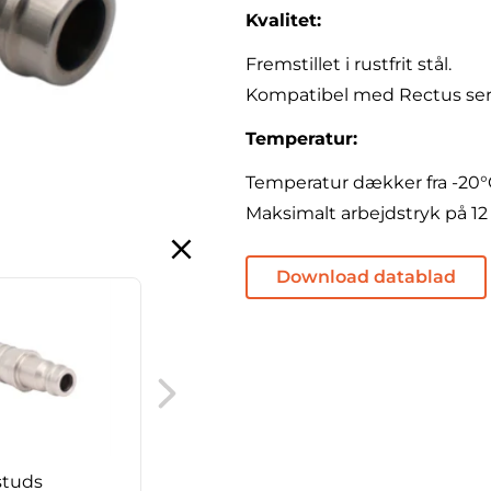
Kvalitet:
Fremstillet i rustfrit stål.
Kompatibel med Rectus seri
Temperatur:
Temperatur dækker fra -20°C
Maksimalt arbejdstryk på 12
Download datablad
Koblingsnippel
studs