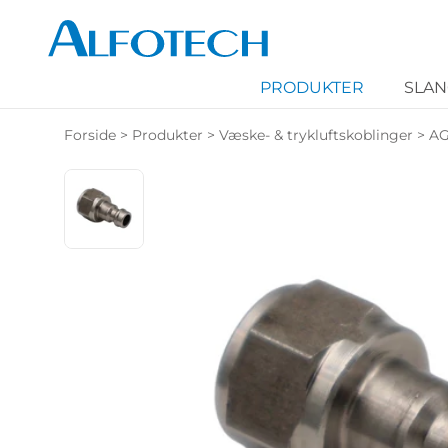
PRODUKTER
SLA
Forside
>
Produkter
>
Væske- & trykluftskoblinger
>
AG