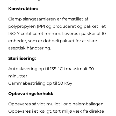
Konstruktion:
Clamp slangesamleren er fremstillet af
polypropylen (PP) og produceret og pakket i et
ISO-7-certificeret renrum. Leveres i pakker af 10
enheder, som er dobbeltpakket for at sikre
aseptisk håndtering.
Sterilisering:
Autoklavering op til 135 ˚C i maksimalt 30
minutter
Gammabestråling op til 50 KGy
Opbevaringsforhold:
Opbevares så vidt muligt i originalemballagen
Opbevares i et køligt, tørt miljø væk fra direkte