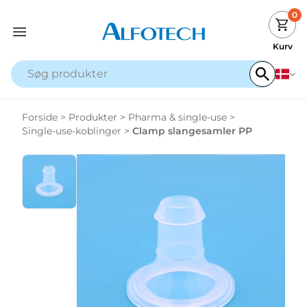
0
Kurv
Forside
>
Produkter
>
Pharma & single-use
>
Single-use-koblinger
>
Clamp slangesamler PP