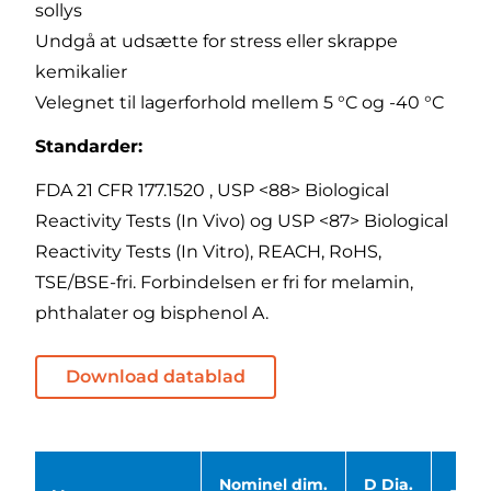
sollys
Undgå at udsætte for stress eller skrappe
kemikalier
Velegnet til lagerforhold mellem 5 °C og -40 °C
Standarder:
FDA 21 CFR 177.1520 , USP <88> Biological
Reactivity Tests (In Vivo) og USP <87> Biological
Reactivity Tests (In Vitro), REACH, RoHS,
TSE/BSE-fri. Forbindelsen er fri for melamin,
phthalater og bisphenol A.
Download datablad
Nominel dim.
D Dia.