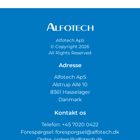
Alfotech ApS
© Copyright 2026
All Rights Reserved
Adresse
Alfotech ApS
Alstrup Allé 10
8361 Hasselager
Danmark
Kontakt os
Telefon:
+45 7020 0422
Forespørgsel:
foresporgsel@alfotech.dk
Ordre:
orders@alfotech.dk