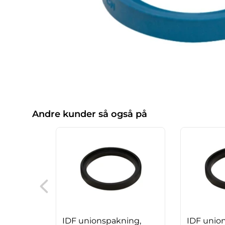
Andre kunder så også på
IDF unionspakning,
IDF unio