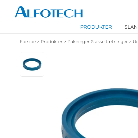
PRODUKTER
SLA
Forside
>
Produkter
>
Pakninger & akseltætninger
>
Un