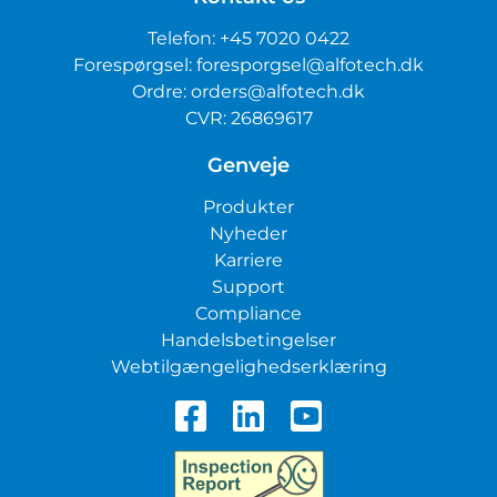
Telefon:
+45 7020 0422
Forespørgsel:
foresporgsel@alfotech.dk
Ordre:
orders@alfotech.dk
CVR: 26869617
Genveje
Produkter
Nyheder
Karriere
Support
Compliance
Handelsbetingelser
Webtilgængelighedserklæring