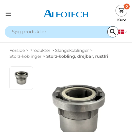
0
Kurv
Forside
>
Produkter
>
Slangekoblinger
>
Storz-koblinger
>
Storz-kobling, drejbar, rustfri