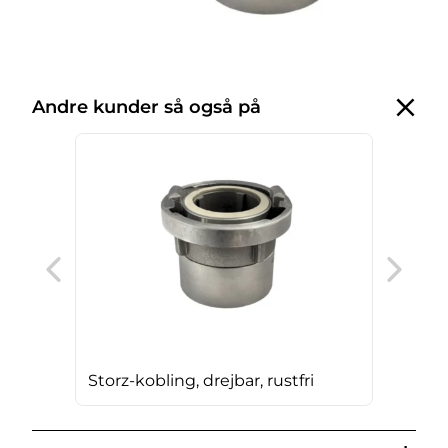
Andre kunder så også på
Sto
Storz-kobling, drejbar, rustfri