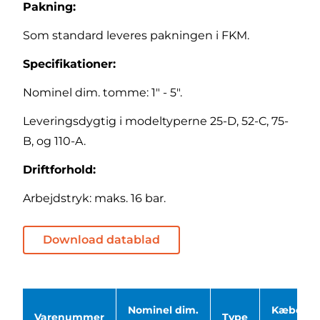
Pakning:
Som standard leveres pakningen i FKM.
Specifikationer:
Nominel dim. tomme: 1" - 5".
Leveringsdygtig i modeltyperne 25-D, 52-C, 75-
B, og 110-A.
Driftforhold:
Arbejdstryk: maks. 16 bar.
Download datablad
Nominel dim.
Kæbedist
Varenummer
Type