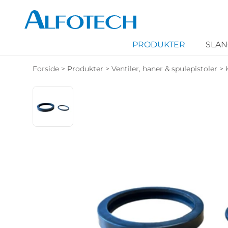
PRODUKTER
SLA
Forside
>
Produkter
>
Ventiler, haner & spulepistoler
>