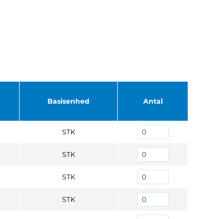
Basisenhed
Antal
STK
STK
STK
STK