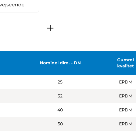
svejseende
Gummi
Nominel dim. - DN
kvalitet
25
EPDM
32
EPDM
40
EPDM
50
EPDM