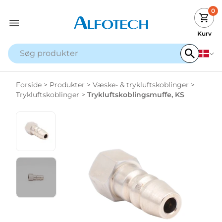
0
Kurv
Forside
>
Produkter
>
Væske- & trykluftskoblinger
>
Trykluftskoblinger
>
Trykluftskoblingsmuffe, KS