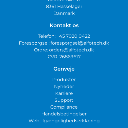
8361 Hasselager
Danmark
Kontakt os
Telefon:
+45 7020 0422
Forespørgsel:
foresporgsel@alfotech.dk
Ordre:
orders@alfotech.dk
CVR: 26869617
Genveje
Produkter
Nyheder
Karriere
Support
Compliance
Handelsbetingelser
Webtilgængelighedserklæring