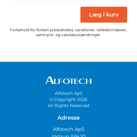
Læg i kurv
Forbehold for forkert produktdata, variationer i billeder/videoer,
samt pris- og valutakursændringer.
Alfotech ApS
© Copyright 2026
All Rights Reserved
Adresse
Alfotech ApS
Alstrup Allé 10