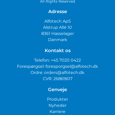
All Rights Reserved
Adresse
Alfotech ApS
Alstrup Allé 10
8361 Hasselager
Danmark
Kontakt os
Telefon:
+45 7020 0422
Forespørgsel:
foresporgsel@alfotech.dk
Ordre:
orders@alfotech.dk
CVR: 26869617
Genveje
Produkter
Nyheder
Karriere