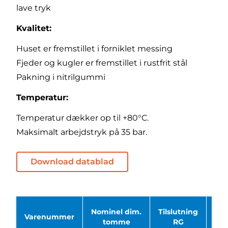
lave tryk
Kvalitet:
Huset er fremstillet i forniklet messing
Fjeder og kugler er fremstillet i rustfrit stål
Pakning i nitrilgummi
Temperatur:
Temperatur dækker op til +80°C.
Maksimalt arbejdstryk på 35 bar.
Download datablad
Nominel dim.
Tilslutning
Varenummer
Bas
tomme
RG