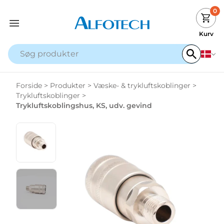
0
Kurv
Forside
>
Produkter
>
Væske- & trykluftskoblinger
>
Trykluftskoblinger
>
Trykluftskoblingshus, KS, udv. gevind