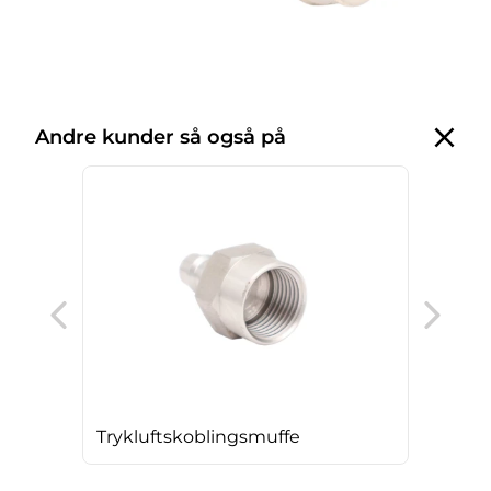
Andre kunder så også på
Try
Trykluftskoblingsmuffe