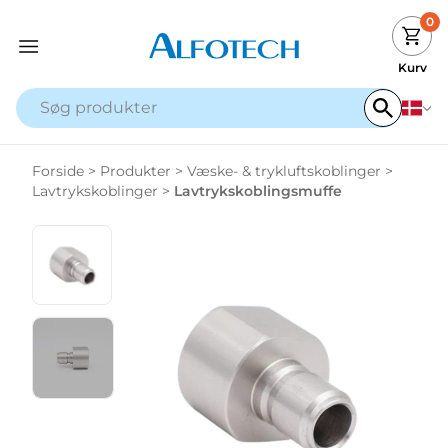
0
Kurv
Forside
>
Produkter
>
Væske- & trykluftskoblinger
>
Lavtrykskoblinger
>
Lavtrykskoblingsmuffe