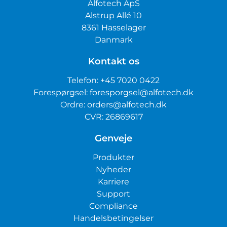
Alfotech ApS
Alstrup Allé 10
8361 Hasselager
Danmark
Kontakt os
Telefon:
+45 7020 0422
Forespørgsel:
foresporgsel@alfotech.dk
Ordre:
orders@alfotech.dk
CVR: 26869617
Genveje
Produkter
Nyheder
Karriere
Support
Compliance
Handelsbetingelser