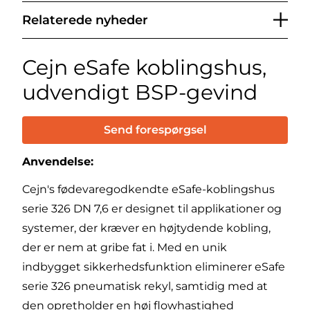
Relaterede nyheder
Cejn eSafe koblingshus,
udvendigt BSP-gevind
Send forespørgsel
Anvendelse:
Cejn's fødevaregodkendte eSafe-koblingshus
serie 326 DN 7,6 er designet til applikationer og
systemer, der kræver en højtydende kobling,
der er nem at gribe fat i. Med en unik
indbygget sikkerhedsfunktion eliminerer eSafe
serie 326 pneumatisk rekyl, samtidig med at
den opretholder en høj flowhastighed