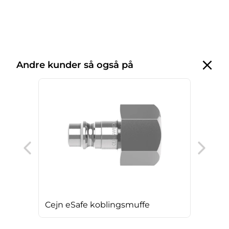
Andre kunder så også på
Cej
Cejn eSafe koblingsmuffe