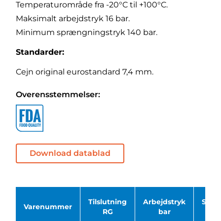
Temperaturområde fra -20°C til +100°C.
Maksimalt arbejdstryk 16 bar.
Minimum sprængningstryk 140 bar.
Standarder:
Cejn original eurostandard 7,4 mm.
Overensstemmelser:
Download datablad
Tilslutning
Arbejdstryk
Spræ
Varenummer
RG
bar