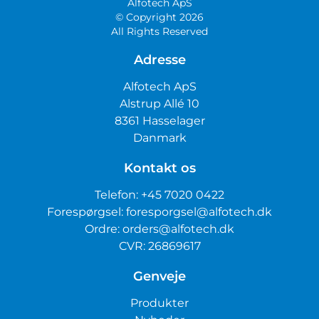
Alfotech ApS
© Copyright 2026
All Rights Reserved
Adresse
Alfotech ApS
Alstrup Allé 10
8361 Hasselager
Danmark
Kontakt os
Telefon:
+45 7020 0422
Forespørgsel:
foresporgsel@alfotech.dk
Ordre:
orders@alfotech.dk
CVR: 26869617
Genveje
Produkter