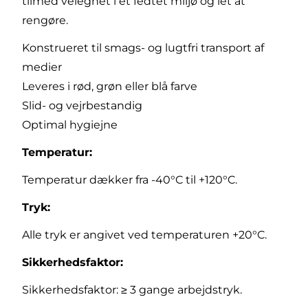
tilmed velegnet i et fedtet miljø og let at
rengøre.
Konstrueret til smags- og lugtfri transport af
medier
Leveres i rød, grøn eller blå farve
Slid- og vejrbestandig
Optimal hygiejne
Temperatur:
Temperatur dækker fra -40°C til +120°C.
Tryk:
Alle tryk er angivet ved temperaturen +20°C.
Sikkerhedsfaktor:
Sikkerhedsfaktor: ≥ 3 gange arbejdstryk­.