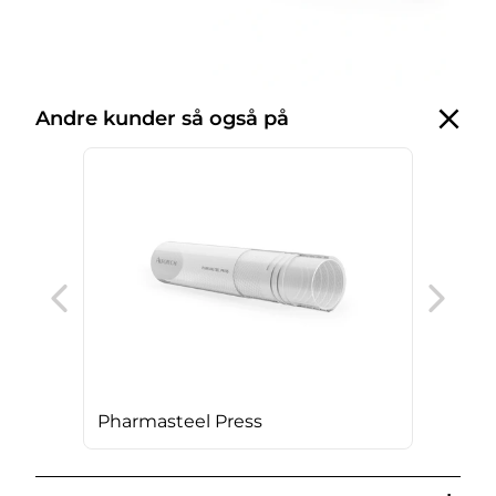
Andre kunder så også på
The
Pharmasteel Press