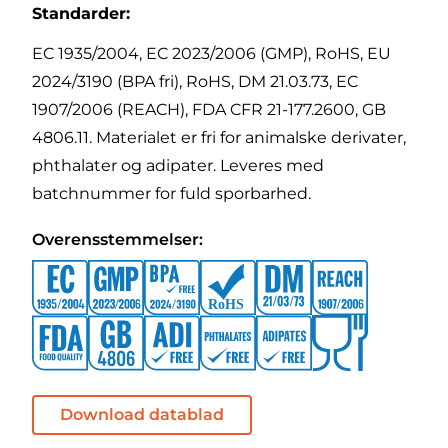
Standarder:
EC 1935/2004, EC 2023/2006 (GMP), RoHS, EU
2024/3190 (BPA fri), RoHS, DM 21.03.73, EC
1907/2006 (REACH), FDA CFR 21-177.2600, GB
4806.11. Materialet er fri for animalske derivater,
phthalater og adipater. Leveres med
batchnummer for fuld sporbarhed.
Overensstemmelser:
Download datablad