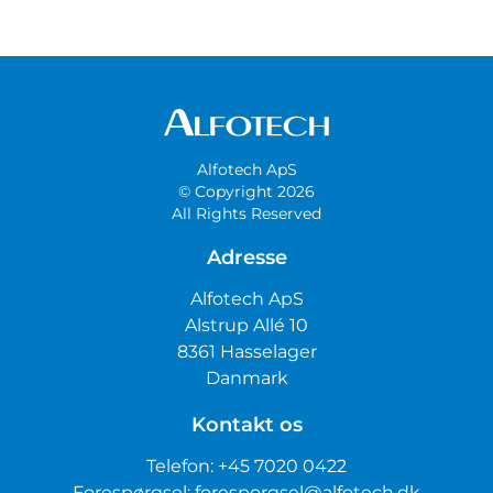
Alfotech ApS
© Copyright 2026
All Rights Reserved
Adresse
Alfotech ApS
Alstrup Allé 10
8361 Hasselager
Danmark
Kontakt os
Telefon:
+45 7020 0422
Forespørgsel:
foresporgsel@alfotech.dk