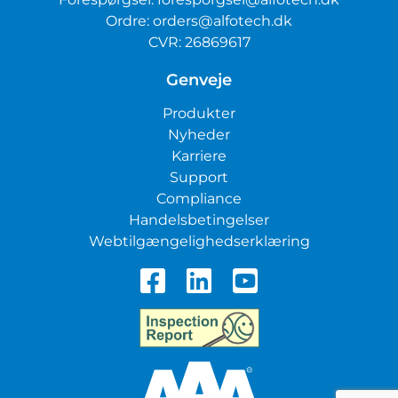
Ordre:
orders@alfotech.dk
CVR: 26869617
Genveje
Produkter
Nyheder
Karriere
Support
Compliance
Handelsbetingelser
Webtilgængelighedserklæring