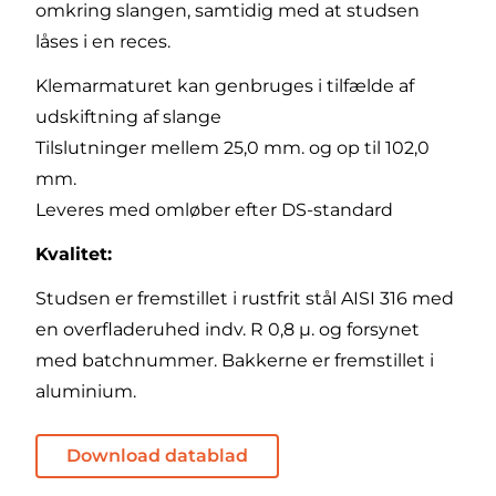
omkring slangen, samtidig med at studsen
låses i en reces.
Klemarmaturet kan genbruges i tilfælde af
udskiftning af slange
Tilslutninger mellem 25,0 mm. og op til 102,0
mm.
Leveres med omløber efter DS-standard
Kvalitet:
Studsen er fremstillet i rustfrit stål AISI 316 med
en overfladeruhed indv. R 0,8 µ. og forsynet
med batchnummer. Bakkerne er fremstillet i
aluminium.
Download datablad