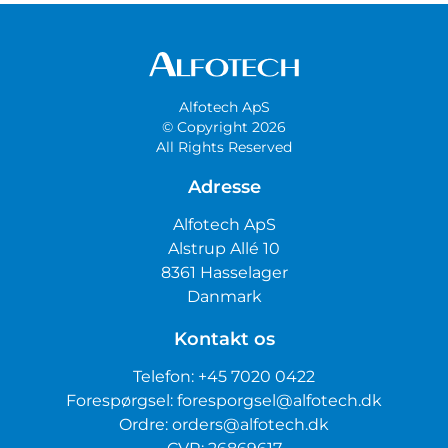
Alfotech ApS
© Copyright 2026
All Rights Reserved
Adresse
Alfotech ApS
Alstrup Allé 10
8361 Hasselager
Danmark
Kontakt os
Telefon:
+45 7020 0422
Forespørgsel:
foresporgsel@alfotech.dk
Ordre:
orders@alfotech.dk