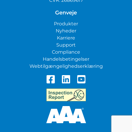
CVR: 26869617
Genveje
Produkter
Nyheder
Karriere
Support
Compliance
Handelsbetingelser
Webtilgængelighedserklæring