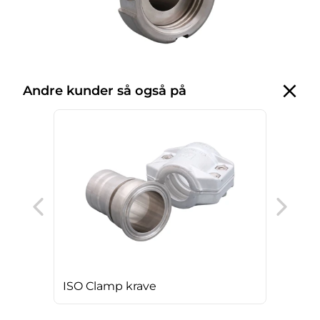
Andre kunder så også på
Rus
ISO Clamp krave