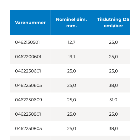
Nominel dim.
Tilslutning DS
Varenummer
mm.
omløber
0462130501
12,7
25,0
0462200601
19,1
25,0
0462250601
25,0
25,0
0462250605
25,0
38,0
0462250609
25,0
51,0
0462250801
25,0
25,0
0462250805
25,0
38,0