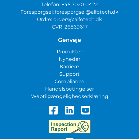
Telefon:
+45 7020 0422
Forespørgsel:
foresporgsel@alfotech.dk
Ordre:
orders@alfotech.dk
CVR: 26869617
Genveje
Produkter
Nyheder
Karriere
Support
Compliance
Handelsbetingelser
Webtilgængelighedserklæring