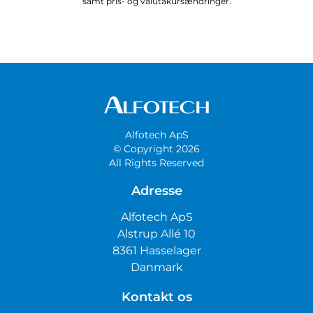
samt pris- og valutakursændringer.
Alfotech ApS
© Copyright 2026
All Rights Reserved
Adresse
Alfotech ApS
Alstrup Allé 10
8361 Hasselager
Danmark
Kontakt os