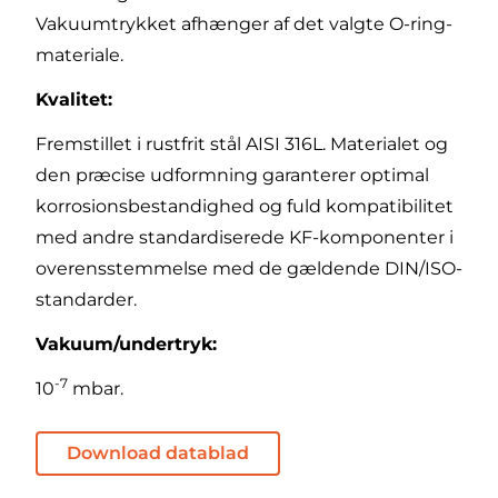
Vakuumtrykket afhænger af det valgte O-ring-
materiale.
Kvalitet:
Fremstillet i rustfrit stål AISI 316L. Materialet og
den præcise udformning garanterer optimal
korrosionsbestandighed og fuld kompatibilitet
med andre standardiserede KF-komponenter i
overensstemmelse med de gældende DIN/ISO-
standarder.
Vakuum/undertryk:
-7
10
mbar.
Download datablad