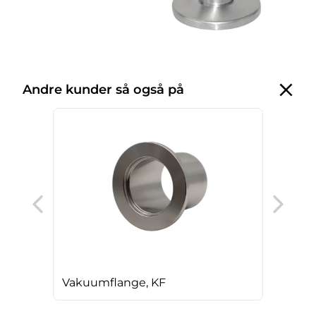
Andre kunder så også på
Vak
Vakuumflange, KF