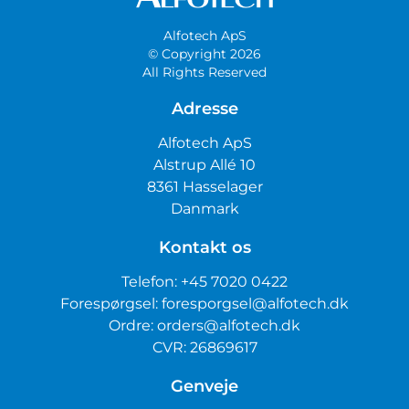
Alfotech ApS
© Copyright 2026
All Rights Reserved
Adresse
Alfotech ApS
Alstrup Allé 10
8361 Hasselager
Danmark
Kontakt os
Telefon:
+45 7020 0422
Forespørgsel:
foresporgsel@alfotech.dk
Ordre:
orders@alfotech.dk
CVR: 26869617
Genveje