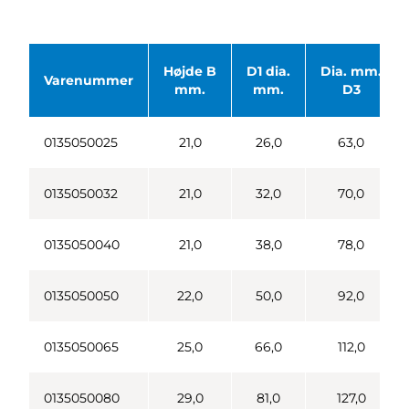
Højde B
D1 dia.
Dia. mm.
Varenummer
mm.
mm.
D3
0135050025
21,0
26,0
63,0
0135050032
21,0
32,0
70,0
0135050040
21,0
38,0
78,0
0135050050
22,0
50,0
92,0
0135050065
25,0
66,0
112,0
0135050080
29,0
81,0
127,0