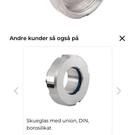
Andre kunder så også på
Pak
Skueglas med union, DIN,
borosilikat