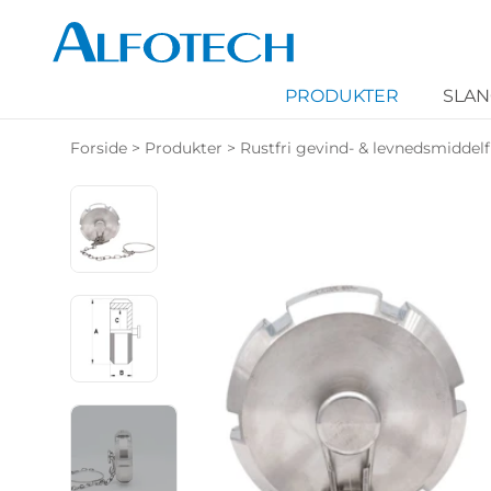
PRODUKTER
SLA
Forside
>
Produkter
>
Rustfri gevind- & levnedsmiddelf