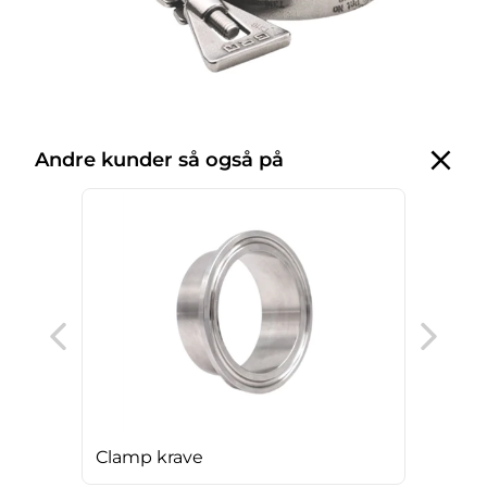
Andre kunder så også på
DIN
Clamp krave