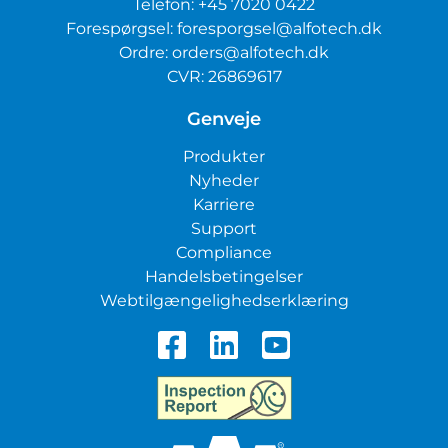
Telefon:
+45 7020 0422
Forespørgsel:
foresporgsel@alfotech.dk
Ordre:
orders@alfotech.dk
CVR: 26869617
Genveje
Produkter
Nyheder
Karriere
Support
Compliance
Handelsbetingelser
Webtilgængelighedserklæring