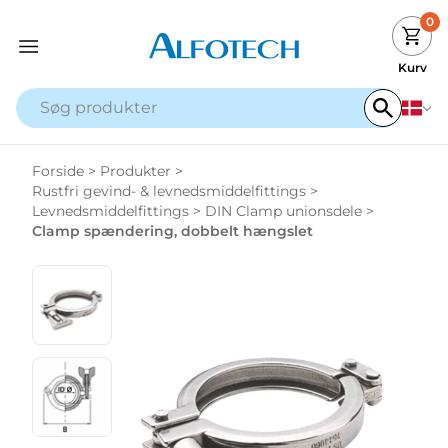
0
Kurv
Forside
>
Produkter
>
Rustfri gevind- & levnedsmiddelfittings
>
Levnedsmiddelfittings
>
DIN Clamp unionsdele
>
Clamp spændering, dobbelt hængslet