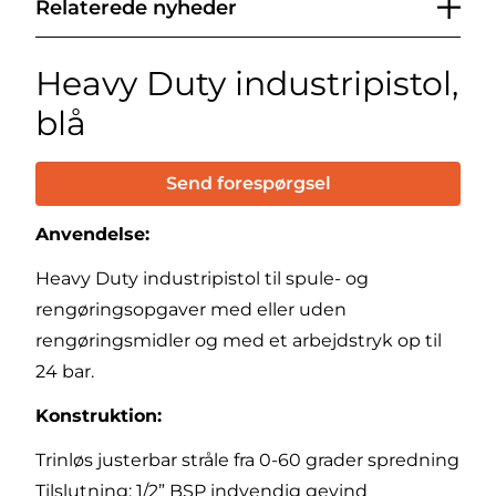
Relaterede nyheder
Heavy Duty industripistol,
blå
Send forespørgsel
Anvendelse:
Heavy Duty industripistol til spule- og
rengøringsopgaver med eller uden
rengøringsmidler og med et arbejdstryk op til
24 bar.
Konstruktion:
Trinløs justerbar stråle fra 0-60 grader spredning
Tilslutning: 1/2” BSP indvendig gevind