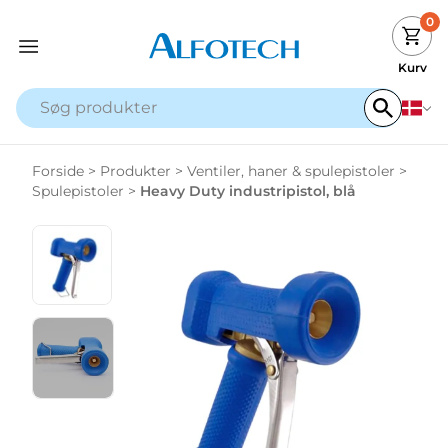
0
Kurv
Forside
>
Produkter
>
Ventiler, haner & spulepistoler
>
Spulepistoler
>
Heavy Duty industripistol, blå