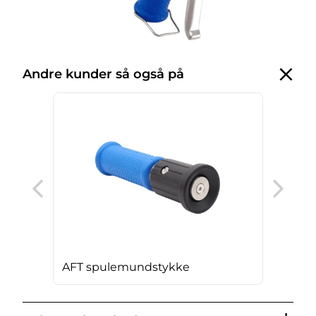
Andre kunder så også på
AFT
AFT spulemundstykke