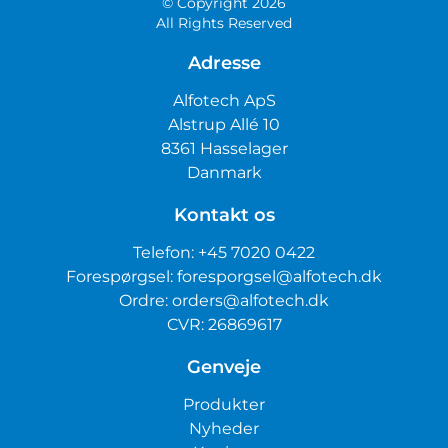
© Copyright 2026
All Rights Reserved
Adresse
Alfotech ApS
Alstrup Allé 10
8361 Hasselager
Danmark
Kontakt os
Telefon:
+45 7020 0422
Forespørgsel:
foresporgsel@alfotech.dk
Ordre:
orders@alfotech.dk
CVR: 26869617
Genveje
Produkter
Nyheder