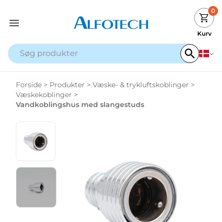
0
Kurv
Forside
>
Produkter
>
Væske- & trykluftskoblinger
>
Væskekoblinger
>
Vandkoblingshus med slangestuds