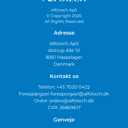
Alfotech ApS
© Copyright 2026
All Rights Reserved
Adresse
Alfotech ApS
Alstrup Allé 10
8361 Hasselager
Danmark
Kontakt os
Telefon:
+45 7020 0422
Forespørgsel:
foresporgsel@alfotech.dk
Ordre:
orders@alfotech.dk
CVR: 26869617
Genveje