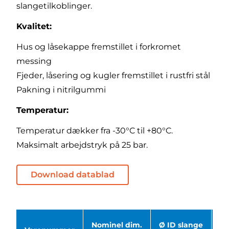
slangetilkoblinger.
Kvalitet:
Hus og låsekappe fremstillet i forkromet
messing
Fjeder, låsering og kugler fremstillet i rustfri stål
Pakning i nitrilgummi
Temperatur:
Temperatur dækker fra -30°C til +80°C.
Maksimalt arbejdstryk på 25 bar.
Download datablad
Nominel dim.
Ø ID slange