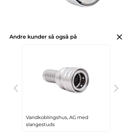
Andre kunder så også på
Van
Vandkoblingshus, AG med
slangestuds