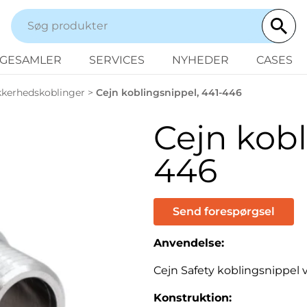
NGESAMLER
SERVICES
NYHEDER
CASES
kkerhedskoblinger
>
Cejn koblingsnippel, 441-446
Cejn kobl
446
Send forespørgsel
Anvendelse:
Cejn Safety koblingsnippel ve
Konstruktion: