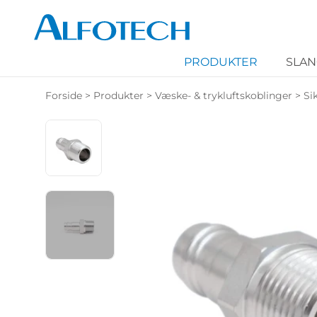
PRODUKTER
SLA
Forside
>
Produkter
>
Væske- & trykluftskoblinger
>
Si