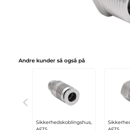
Andre kunder så også på
Sikkerhedskoblingshus,
Sikkerhe
AFTS
AFTS