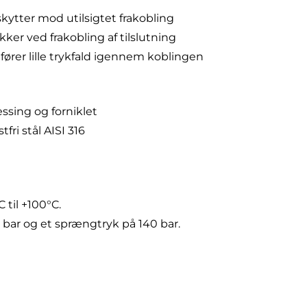
kytter mod utilsigtet frakobling
ker ved frakobling af tilslutning
rer lille trykfald igennem koblingen
essing og forniklet
tfri stål AISI 316
 til +100°C.
 bar og et sprængtryk på 140 bar.