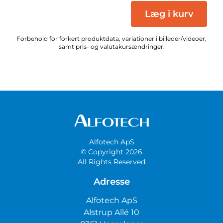
Læg i kurv
Forbehold for forkert produktdata, variationer i billeder/videoer,
samt pris- og valutakursændringer.
Alfotech ApS
© Copyright 2026
All Rights Reserved
Adresse
Alfotech ApS
Alstrup Allé 10