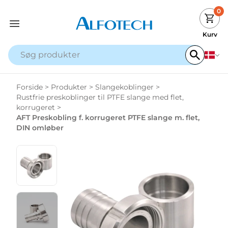
0
Kurv
Forside
>
Produkter
>
Slangekoblinger
>
Rustfrie preskoblinger til PTFE slange med flet,
korrugeret
>
AFT Preskobling f. korrugeret PTFE slange m. flet,
DIN omløber