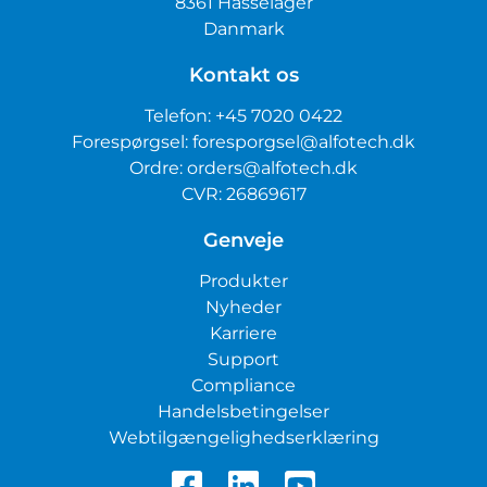
8361 Hasselager
Danmark
Kontakt os
Telefon:
+45 7020 0422
Forespørgsel:
foresporgsel@alfotech.dk
Ordre:
orders@alfotech.dk
CVR: 26869617
Genveje
Produkter
Nyheder
Karriere
Support
Compliance
Handelsbetingelser
Webtilgængelighedserklæring