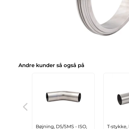
Andre kunder så også på
Bøjning, DS/SMS - ISO,
T-stykke,