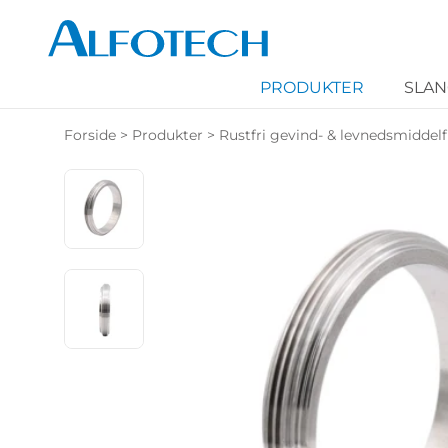
PRODUKTER
SLA
Forside
>
Produkter
>
Rustfri gevind- & levnedsmiddelf