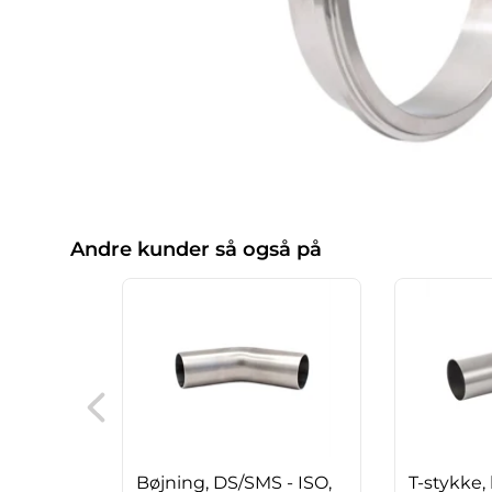
Andre kunder så også på
Bøjning, DS/SMS - ISO,
T-stykke,