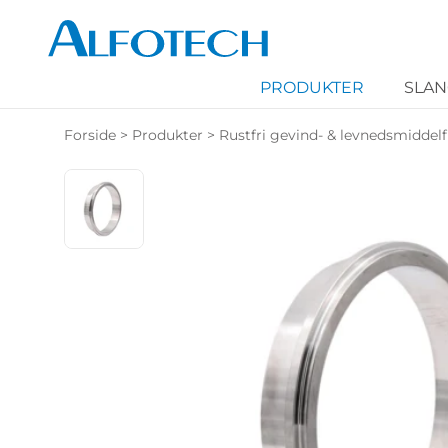
PRODUKTER
SLA
Forside
>
Produkter
>
Rustfri gevind- & levnedsmiddelf