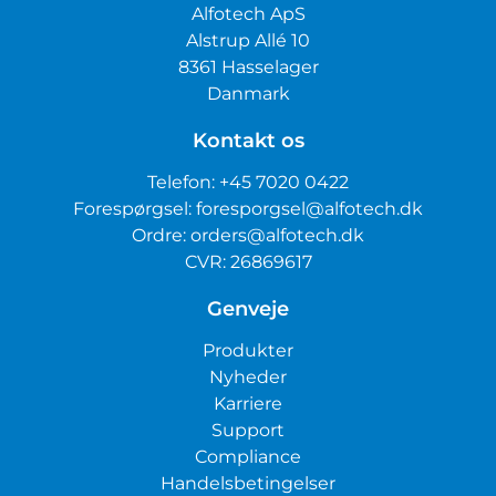
Alfotech ApS
Alstrup Allé 10
8361 Hasselager
Danmark
Kontakt os
Telefon:
+45 7020 0422
Forespørgsel:
foresporgsel@alfotech.dk
Ordre:
orders@alfotech.dk
CVR: 26869617
Genveje
Produkter
Nyheder
Karriere
Support
Compliance
Handelsbetingelser