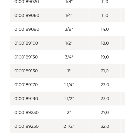
0100189020
1/8"
11,0
0
0100189060
1/4"
11,0
0
0100189080
3/8"
14,0
0
0100189100
1/2"
18,0
0
0100189130
3/4"
19,0
0
0100189150
1"
21,0
0
0100189170
1 1/4"
23,0
0
0100189190
1 1/2"
23,0
0
0100189230
2"
27,0
0
0100189250
2 1/2"
32,0
0