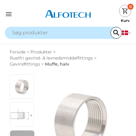
0
Kurv
Forside
>
Produkter
>
Rustfri gevind- & levnedsmiddelfittings
>
Gevindfittings
>
Muffe, halv