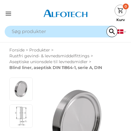
0
Kurv
Forside
>
Produkter
>
Rustfri gevind- & levnedsmiddelfittings
>
Aseptiske unionsdele til levnedsmidler
>
Blind liner, aseptisk DIN 11864-1, serie A, DIN