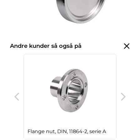
Andre kunder så også på
T-st
Flange nut, DIN, 11864-2, serie A