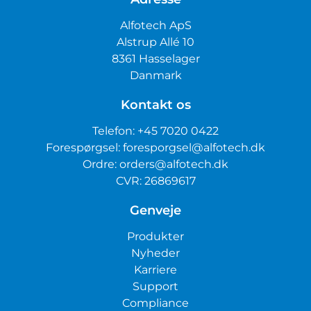
Alfotech ApS
Alstrup Allé 10
8361 Hasselager
Danmark
Kontakt os
Telefon:
+45 7020 0422
Forespørgsel:
foresporgsel@alfotech.dk
Ordre:
orders@alfotech.dk
CVR: 26869617
Genveje
Produkter
Nyheder
Karriere
Support
Compliance