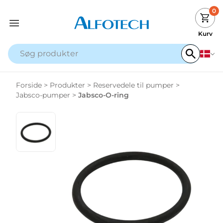
0
Kurv
Forside
>
Produkter
>
Reservedele til pumper
>
Jabsco-pumper
>
Jabsco-O-ring