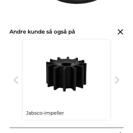
Andre kunde så også på
Jab
Jabsco-impeller